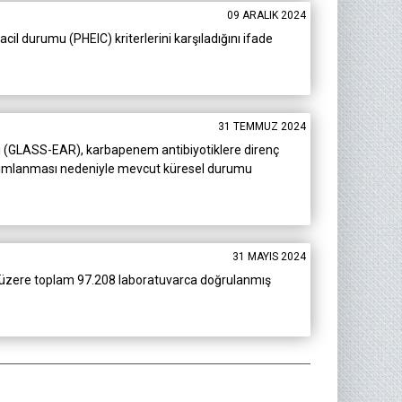
09 ARALIK 2024
l durumu (PHEIC) kriterlerini karşıladığını ifade
31 TEMMUZ 2024
mi (GLASS-EAR), karbapenem antibiyotiklere direnç
 tanımlanması nedeniyle mevcut küresel durumu
31 MAYIS 2024
k üzere toplam 97.208 laboratuvarca doğrulanmış