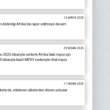
13 MAYIS 2025
nı bildirdiği Afrika'da rapor edilmeye devam
29 NISAN 2025
2025 itibarıyla verilerle Afrika'daki mpox için
 itibarıyla klad I MPXV nedeniyle ithal mpox
11 NISAN 2025
kelerde, etkilenen ülkelerden dönen yolcular