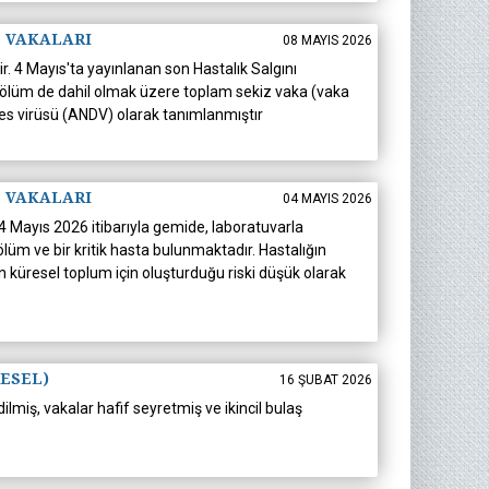
S VAKALARI
08 MAYIS 2026
r. 4 Mayıs'ta yayınlanan son Hastalık Salgını
üç ölüm de dahil olmak üzere toplam sekiz vaka (vaka
des virüsü (ANDV) olarak tanımlanmıştır
S VAKALARI
04 MAYIS 2026
 4 Mayıs 2026 itibarıyla gemide, laboratuvarla
lüm ve bir kritik hasta bulunmaktadır. Hastalığın
 küresel toplum için oluşturduğu riski düşük olarak
RESEL)
16 ŞUBAT 2026
ilmiş, vakalar hafif seyretmiş ve ikincil bulaş