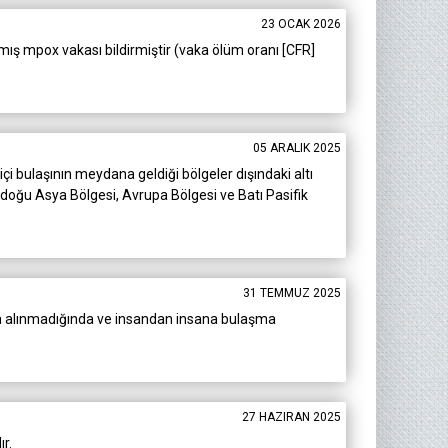
23 OCAK 2026
mış mpox vakası bildirmiştir (vaka ölüm oranı [CFR]
05 ARALIK 2025
çi bulaşının meydana geldiği bölgeler dışındaki altı
doğu Asya Bölgesi, Avrupa Bölgesi ve Batı Pasifik
31 TEMMUZ 2025
na alınmadığında ve insandan insana bulaşma
27 HAZIRAN 2025
r.