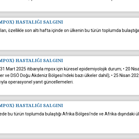
MPOX) HASTALIĞI SALGINI
, özellikle son altı hafta içinde on ülkenin bu türün toplumda bulaştığı
MPOX) HASTALIĞI SALGINI
1 Mart 2025 itibarıyla mpox için küresel epidemiyolojik durum; • 20 Nisan 
r ve DSÖ Doğu Akdeniz Bölgesi'ndeki bazı ülkeler dahil); • 25 Nisan 2025
arıyla operasyonel yanıt güncellemeleri.
MPOX) HASTALIĞI SALGINI
de bu türün toplumda bulaştığı Afrika Bölgesi'nde ve Afrika dışındaki ül