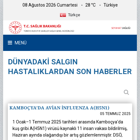
08 Ağustos 2026 Cumartesi
28 °C
Türkiye
Türkçe
MENÜ
DÜNYADAKİ SALGIN
HASTALIKLARDAN SON HABERLER
KAMBOÇYA’DA AVİAN İNFLUENZA A(H5N1)
05 TEMMUZ 2025
1 Ocak–1 Temmuz 2025 tarihleri arasında Kamboçya'da
kuş gribi A(H5N1) virüsü kaynaklı 11 insan vakası bildirilmiş,
Haziran ayında olağandışı bir artış gözlemlenmiştir. DSÖ,