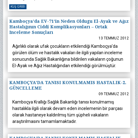
KUŞ GRIBI
Kamboçya’da EV-71’in Neden Oldugu El-Ayak ve Ağız
Hastalığının Ciddi Komplikasyonları – Ortak
Inceleme Sonuçları
13 TEMMUZ 2012
Ağırlıklı olarak ufak çocukların etkilendiği Kamboçya’da
görülen ölüm ve hastalık vakaları ile ilgili yapılan inceleme
sonucunda Sağlık Bakanlığına bildirilen vakaların çoğunun
El-Ayak ve Ağız Hastalığından etkilendiği görülmüştür.
KAMBOÇYA’DA TANISI KONULMAMIS HASTALIK-2.
GÜNCELLEME
09 TEMMUZ 2012
Kamboçya Krallığı Sağlık Bakanlığı tanısı konulmamış
hastalıkla ilgili olarak devam eden incelemenin bir parçası
olarak hastaneye kaldırılmış tüm şüpheli vakaların
araştırılmasını tamamlamaktadır.