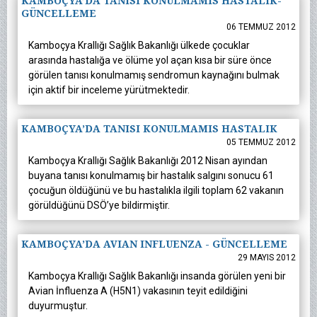
KAMBOÇYA’DA TANISI KONULMAMIS HASTALIK-
GÜNCELLEME
06 TEMMUZ 2012
Kamboçya Krallığı Sağlık Bakanlığı ülkede çocuklar
arasında hastalığa ve ölüme yol açan kısa bir süre önce
görülen tanısı konulmamış sendromun kaynağını bulmak
için aktif bir inceleme yürütmektedir.
KAMBOÇYA’DA TANISI KONULMAMIS HASTALIK
05 TEMMUZ 2012
Kamboçya Krallığı Sağlık Bakanlığı 2012 Nisan ayından
buyana tanısı konulmamış bir hastalık salgını sonucu 61
çocuğun öldüğünü ve bu hastalıkla ilgili toplam 62 vakanın
görüldüğünü DSÖ’ye bildirmiştir.
KAMBOÇYA’DA AVIAN INFLUENZA - GÜNCELLEME
29 MAYIS 2012
Kamboçya Krallığı Sağlık Bakanlığı insanda görülen yeni bir
Avian İnfluenza A (H5N1) vakasının teyit edildiğini
duyurmuştur.