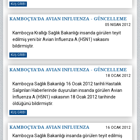
KUŞ GRIBI
KAMBOÇYA’DA AVIAN INFLUENZA - GÜNCELLEME
05 NISAN 2012
Kamboçya Krallığı Sağlık Bakanlığı insanda görülen teyit
edilmiş yeni bir Avian İnfluenza A (H5N1) vakasını
bildirmiştir.
KUŞ GRIBI
KAMBOÇYA’DA AVIAN INFLUENZA - GÜNCELLEME
18 OCAK 2012
Kamboçya Sağlık Bakanlığı 16 Ocak 2012 tarihli Hastalık
Salgınları Haberlerinde duyurulan insanda görülen Avian
İnfluenza A (H5N1) vakasının 18 Ocak 2012 tarihinde
öldüğünü bildirmiştir.
KUŞ GRIBI
KAMBOÇYA’DA AVIAN INFLUENZA
16 OCAK 2012
Kamboçya Sağlık Bakanlığı insanda görülen teyit edilmiş