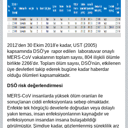
2012'den 30 Ekim 2018'e kadar, UST (2005)
kapsamında DSÖ’ye rapor edilen laboratuvar onaylı
MERS-CoV vakalarının toplam sayısı, 804 ilişkili ölümle
birlikte 2266'dır. Toplam ölüm sayısı, DSÖ'nün, etkilenen
üye devletleri takip ederek bugüne kadar haberdar
olduğu ölümleri kapsamaktadır.
DSÖ risk değerlendirmesi
MERS-CoV insanlarda yüksek ölüm oranları ile
sonuçlanan ciddi enfeksiyonlara sebep olmaktadır.
Enfekte tek hörgüçlü develerle doğrudan veya dolaylı
yakın temas, insan enfeksiyonlarının kaynağıdır
ve
enfeksiyonun insandan insana bulaşabildiği
görülmüştür. Şimdiye kadar, gözlemlenmiş süreklilik arz