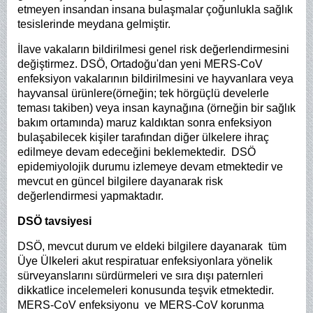
etmeyen insandan insana bulaşmalar çoğunlukla sağlık
tesislerinde meydana gelmiştir.
İlave vakaların bildirilmesi genel risk değerlendirmesini
değiştirmez. DSÖ, Ortadoğu'dan yeni MERS-CoV
enfeksiyon vakalarının bildirilmesini ve hayvanlara veya
hayvansal ürünlere(örneğin; tek hörgüçlü develerle
teması takiben) veya insan kaynağına (örneğin bir sağlık
bakım ortamında) maruz kaldıktan sonra enfeksiyon
bulaşabilecek kişiler tarafından diğer ülkelere ihraç
edilmeye devam edeceğini beklemektedir. DSÖ
epidemiyolojik durumu izlemeye devam etmektedir ve
mevcut en güncel bilgilere dayanarak risk
değerlendirmesi yapmaktadır.
DSÖ tavsiyesi
DSÖ, mevcut durum ve eldeki bilgilere dayanarak tüm
Üye Ülkeleri akut respiratuar enfeksiyonlara yönelik
sürveyanslarını sürdürmeleri ve sıra dışı paternleri
dikkatlice incelemeleri konusunda teşvik etmektedir.
MERS-CoV enfeksiyonu ve MERS-CoV korunma