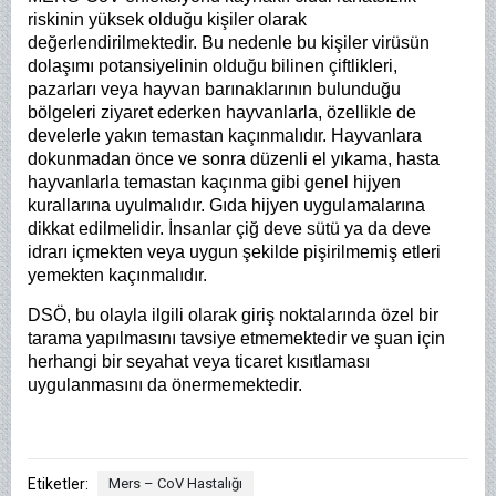
riskinin yüksek olduğu kişiler olarak
değerlendirilmektedir. Bu nedenle bu kişiler virüsün
dolaşımı potansiyelinin olduğu bilinen çiftlikleri,
pazarları veya hayvan barınaklarının bulunduğu
bölgeleri ziyaret ederken hayvanlarla, özellikle de
develerle yakın temastan kaçınmalıdır. Hayvanlara
dokunmadan önce ve sonra düzenli el yıkama, hasta
hayvanlarla temastan kaçınma gibi genel hijyen
kurallarına uyulmalıdır. Gıda hijyen uygulamalarına
dikkat edilmelidir. İnsanlar çiğ deve sütü ya da deve
idrarı içmekten veya uygun şekilde pişirilmemiş etleri
yemekten kaçınmalıdır.
DSÖ, bu olayla ilgili olarak giriş noktalarında özel bir
tarama yapılmasını tavsiye etmemektedir ve şuan için
herhangi bir seyahat veya ticaret kısıtlaması
uygulanmasını da önermemektedir.
Etiketler:
Mers – CoV Hastalığı