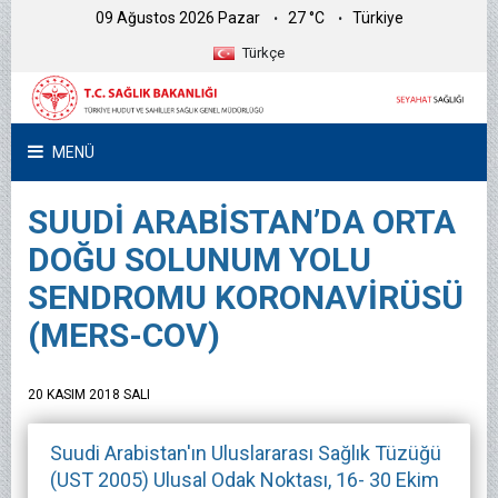
09 Ağustos 2026 Pazar
27 °C
Türkiye
Türkçe
MENÜ
SUUDİ ARABİSTAN’DA ORTA
DOĞU SOLUNUM YOLU
SENDROMU KORONAVİRÜSÜ
(MERS-COV)
20 KASIM 2018 SALI
Suudi Arabistan'ın Uluslararası Sağlık Tüzüğü
(UST 2005) Ulusal Odak Noktası, 16- 30 Ekim