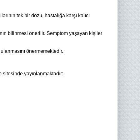
ının tek bir dozu, hastalığa karşı kalıcı
ın bilinmesi önerilir. Semptom yaşayan kişiler
uygulanmasını önermemektedir.
 sitesinde yayınlanmaktadır: