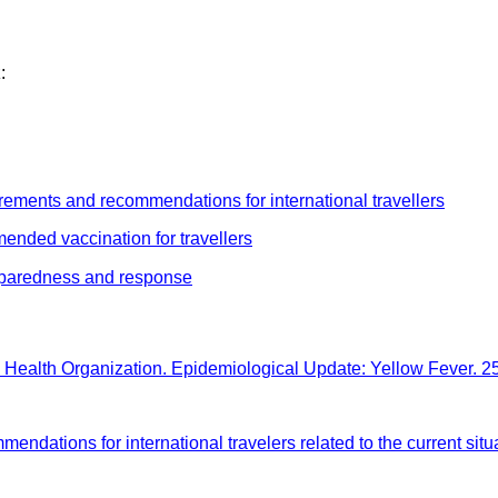
:
irements and recommendations for international travellers
nded vaccination for travellers
eparedness and response
d Health Organization. Epidemiological Update: Yellow Fever.
ndations for international travelers related to the current situa