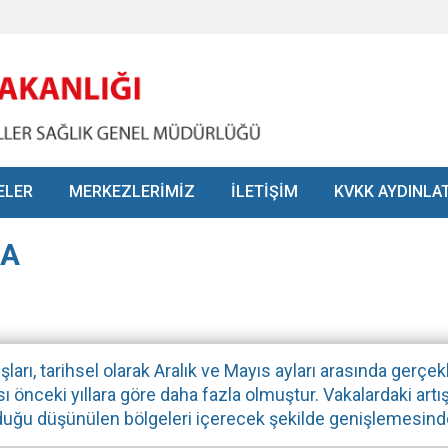
ELER
MERKEZLERİMİZ
İLETİŞİM
KVKK AYDINLA
MA
ları, tarihsel olarak Aralık ve Mayıs ayları arasında ger
ı önceki yıllara göre daha fazla olmuştur. Vakalardaki ar
olduğu düşünülen bölgeleri içerecek şekilde genişlemesin