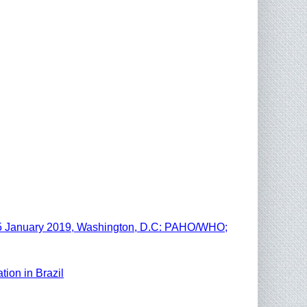
 25 January 2019, Washington, D.C: PAHO/WHO;
tion in Brazil