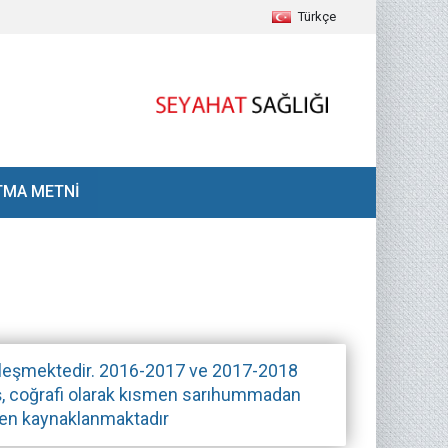
Türkçe
TMA METNİ
çekleşmektedir. 2016-2017 ve 2017-2018
tış, coğrafi olarak kısmen sarıhummadan
den kaynaklanmaktadır