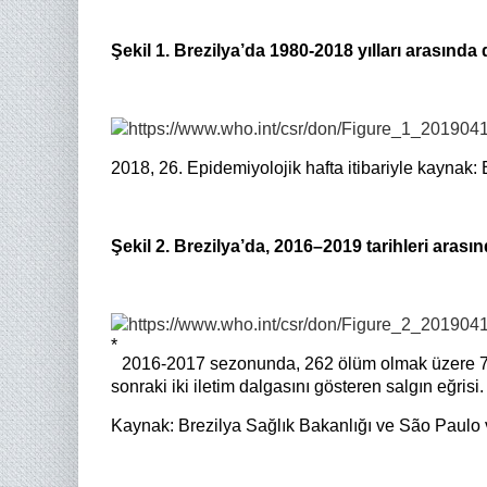
Şekil 1. Brezilya’da 1980-2018 yılları arasınd
2018, 26. Epidemiyolojik hafta itibariyle kaynak:
Şekil 2. Brezilya’da, 2016–2019 tarihleri ara
*
2016-2017 sezonunda, 262 ölüm olmak üzere 77
sonraki iki iletim dalgasını gösteren salgın eğrisi.
Kaynak: Brezilya Sağlık Bakanlığı ve São Paulo v