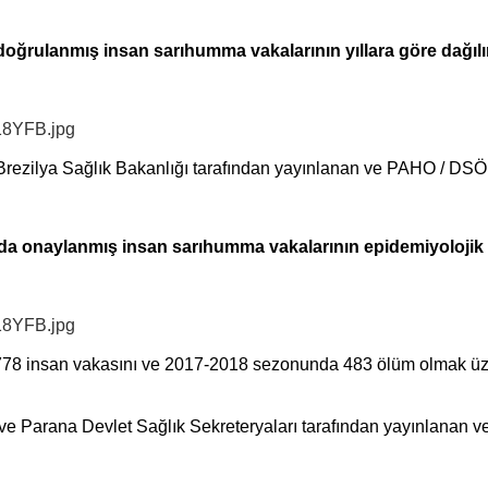
a doğrulanmış insan sarıhumma vakalarının yıllara göre dağıl
 Brezilya Sağlık Bakanlığı tarafından yayınlanan ve PAHO / DSÖ 
sında onaylanmış insan sarıhumma vakalarının epidemiyolojik
8 insan vakasını ve 2017-2018 sezonunda 483 ölüm olmak üzer
e Parana Devlet Sağlık Sekreteryaları tarafından yayınlanan ve