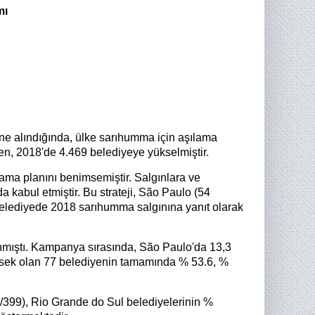
mı
ne alındığında, ülke sarıhumma için aşılama
den, 2018'de 4.469 belediyeye yükselmiştir.
ama planını benimsemiştir. Salgınlara ve
a kabul etmiştir. Bu strateji, São Paulo (54
 belediyede 2018 sarıhumma salgınına yanıt olarak
nmıştı. Kampanya sırasında, São Paulo'da 13,3
yüksek olan 77 belediyenin tamamında % 53.6, %
1/399), Rio Grande do Sul belediyelerinin %