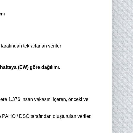
ımı
tarafından tekrarlanan veriler
 haftaya (EW) göre dağılımı.
e 1.376 insan vakasını içeren, önceki ve
 PAHO / DSÖ tarafından oluşturulan veriler.