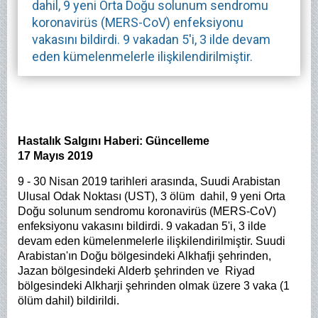
dahil, 9 yeni Orta Doğu solunum sendromu
koronavirüs (MERS-CoV) enfeksiyonu
vakasını bildirdi. 9 vakadan 5'i, 3 ilde devam
eden kümelenmelerle ilişkilendirilmiştir.
Hastalık Salgını Haberi: Güncelleme
17 Mayıs 2019
9 - 30 Nisan 2019 tarihleri ​​arasında, Suudi Arabistan
Ulusal Odak Noktası (UST), 3 ölüm dahil, 9 yeni Orta
Doğu solunum sendromu koronavirüs (MERS-CoV)
enfeksiyonu vakasını bildirdi. 9 vakadan 5'i, 3 ilde
devam eden kümelenmelerle ilişkilendirilmiştir. Suudi
Arabistan'ın Doğu bölgesindeki Alkhafji şehrinden,
Jazan bölgesindeki Alderb şehrinden ve Riyad
bölgesindeki Alkharji şehrinden olmak üzere 3 vaka (1
ölüm dahil) bildirildi.