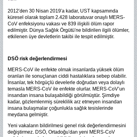
2012'den 30 Nisan 2019'a kadar, UST kapsamında
küresel olarak toplam 2.428 laboratuvar onaylı MERS-
CoV enfeksiyonu vakası ve 839 ilişkili ölüm rapor
edilmiştir. Dünya Sağlık Örgütü'ne bildirilen ilgili ölümler,
etkilenen üye devletlerin takibi ile tespit edilmiştir.
DSÖ risk değerlendirmesi
MERS-CoV ile enfekte olmak insanlarda yüksek ölüm
oranları ile sonuçlanan ciddi hastalıklara sebep olabilir.
İnsanlar, tek hörgüçlü develerle doğrudan veya dolaylı
temasla MERS-CoV ile enfekte olurlar. MERS-CoV’un
insandan insana bulaşabildiği görülmüştür. Şimdiye
kadar, gözlemlenmiş süreklilik arz etmeyen insandan
insana bulaşmalar çoğunlukla sağlık tesislerinde
meydana gelmiştir.
Yeni vakaların bildirilmesi genel risk değerlendirmesini
değiştirmez. DSÖ, Ortadoğu'dan yeni MERS-CoV