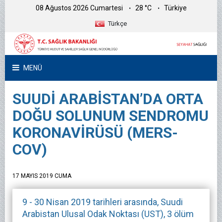
08 Ağustos 2026 Cumartesi
28 °C
Türkiye
Türkçe
MENÜ
SUUDİ ARABİSTAN’DA ORTA
DOĞU SOLUNUM SENDROMU
KORONAVİRÜSÜ (MERS-
COV)
17 MAYIS 2019 CUMA
9 - 30 Nisan 2019 tarihleri arasında, Suudi
Arabistan Ulusal Odak Noktası (UST), 3 ölüm