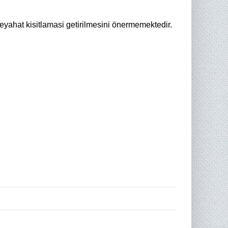
seyahat kisitlamasi getirilmesini
önermemektedir.