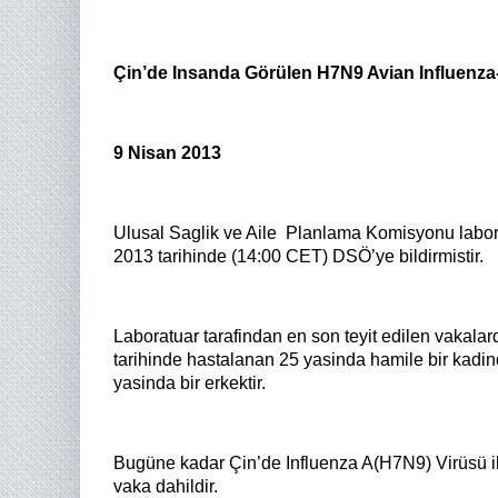
Çin’de Insanda Görülen H7N9 Avian Influenz
9 Nisan
2013
Ulusal Saglik ve Aile
Planlama Komisyonu labora
2013 tarihinde (14:00 CET) DSÖ’ye bildirmistir.
Laboratuar tarafindan en son teyit edilen vakalar
tarihinde hastalanan 25 yasinda hamile bir kadi
yasinda bir erkektir.
Bugüne kadar Çin’de Influenza A(H7N9) Virüsü ile
vaka dahildir.