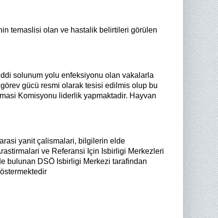
in temaslisi olan ve hastalik belirtileri görülen
 ciddi solunum yolu enfeksiyonu olan vakalarla
r görev gücü resmi olarak tesisi edilmis olup bu
lamasi Komisyonu liderlik yapmaktadir. Hayvan
asi yanit çalismalari, bilgilerin elde
astirmalari ve Referansi Için Isbirligi Merkezleri
de bulunan DSÖ Isbirligi Merkezi tarafindan
göstermektedir