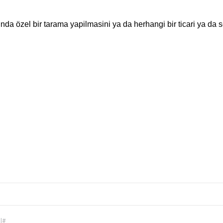
inda özel bir tarama yapilmasini ya da herhangi bir ticari ya da 
l#