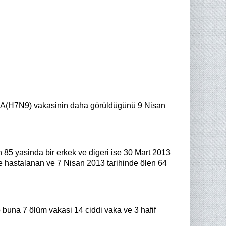
za A(H7N9) vakasinin daha görüldügünü 9 Nisan
n 85 yasinda bir erkek ve digeri ise 30 Mart 2013
e hastalanan ve 7 Nisan 2013 tarihinde ölen 64
 buna 7 ölüm vakasi 14 ciddi vaka ve 3 hafif