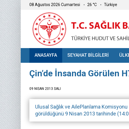
08 Ağustos 2026 Cumartesi
26 °C
Türkiye
ANASAYFA
SEYAHAT BİLGİLERİ
ÜLK
Çin’de İnsanda Görülen 
09 NISAN 2013 SALI
Ulusal Sağlık ve AilePlanlama Komisyonu 
görüldüğünü 9 Nisan 2013 tarihinde (14:00