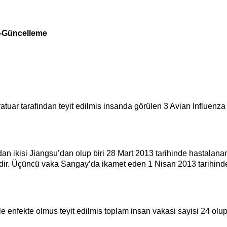
a-Güncelleme
tuar tarafindan teyit edilmis insanda görülen 3 Avian Influen
dan ikisi Jiangsu’dan olup biri 28 Mart 2013 tarihinde hastalana
ndir. Üçüncü vaka Sangay’da ikamet eden 1 Nisan 2013 tarihind
 enfekte olmus teyit edilmis toplam insan vakasi sayisi 24 olup