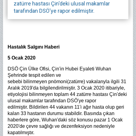
zatürre hastası Çin'deki ulusal makamlar
tarafından DSÖ'ye rapor edilmiştir.
Hastalık Salgını Haberi
5 Ocak 2020
DSÖ Çin Ülke Ofisi, Çin'in Hubei Eyaleti Wuhan
Şehrinde tespit edilen ve
sebebi bilinmeyen pnömoni(zatürre) vakalarıyla ilgili 31
Aralık 2019'da bilgilendirilmiştir. 3 Ocak 2020 itibariyle,
etiyolojisi bilinmeyen toplam 44 zatürre hastası Çin'deki
ulusal makamlar tarafından DSÖ'ye rapor
edilmiştir.
Bildirilen 44 vakanın 11'i ağır hasta olup geri
kalan 33 hastanın durumu stabildir.
Basında çıkan
haberlere göre, Wuhan'daki söz konusu pazar 1 Ocak
2020'de çevre sağlığı ve dezenfeksiyon nedeniyle
kapatılmıştır.