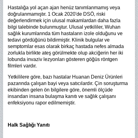
Hastalığa yol açan ajan henüz tanımlanmamış veya
doğrulanmamıştır. 1 Ocak 2020'de DSÖ, riski
değerlendirmek için ulusal makamlardan daha fazla
bilgi talebinde bulunmuştur.
Ulusal yetkililer, Wuhan
sağlık kurumlarında tüm hastaların izole olduğunu ve
tedavi gördüğünü bildirmiştir.
Klinik bulgular ve
semptomlar esas olarak birkaç hastada nefes almada
zorlukla birlikte ateş görülmekte olup akciğerin her iki
lobunda invaziv lezyonları gösteren göğüs röntgen
filmleri vardır.
Yetkililere göre, bazı hastalar Huanan Deniz Ürünleri
pazarında çalışan bayi veya satıcılardır. Çin soruşturma
ekibinden gelen ön bilgilere göre, önemli ölçüde
insandan insana bulaşma kanıtı ve sağlık çalışanı
enfeksiyonu rapor edilmemiştir.
Halk Sağlığı Yanıtı