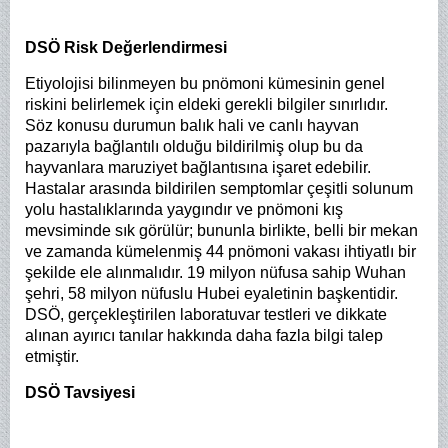
DSÖ Risk Değerlendirmesi
Etiyolojisi bilinmeyen bu pnömoni kümesinin genel
riskini belirlemek için eldeki gerekli bilgiler sınırlıdır.
Söz konusu durumun balık hali ve canlı hayvan
pazarıyla bağlantılı olduğu bildirilmiş olup bu da
hayvanlara maruziyet bağlantısına işaret edebilir.
Hastalar arasında bildirilen semptomlar çeşitli solunum
yolu hastalıklarında yaygındır ve pnömoni kış
mevsiminde sık görülür; bununla birlikte, belli bir mekan
ve zamanda kümelenmiş 44 pnömoni vakası ihtiyatlı bir
şekilde ele alınmalıdır.
19 milyon nüfusa sahip Wuhan
şehri, 58 milyon nüfuslu Hubei eyaletinin başkentidir.
DSÖ, gerçekleştirilen laboratuvar testleri ve dikkate
alınan ayırıcı tanılar hakkında daha fazla bilgi talep
etmiştir.
DSÖ Tavsiyesi