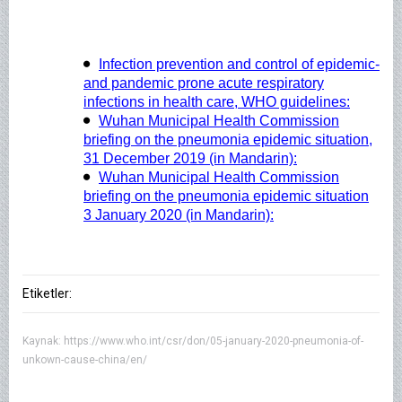
Infection prevention and control of epidemic-
and pandemic prone acute respiratory
infections in health care, WHO guidelines:
Wuhan Municipal Health Commission
briefing on the pneumonia epidemic situation,
31 December 2019 (in Mandarin):
Wuhan Municipal Health Commission
briefing on the pneumonia epidemic situation
3 January 2020 (in Mandarin):
Etiketler:
Kaynak:
https://www.who.int/csr/don/05-january-2020-pneumonia-of-
unkown-cause-china/en/