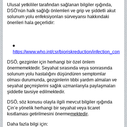
Ulusal yetkililer tarafından sağlanan bilgiler ışığında,
DSÖ'nün halk sağlığı önlemleri ve grip ve şiddetli akut
solunum yolu enfeksiyonları sürveyansı hakkındaki
önerileri hala geçerlidir:
https://www.who.int/csr/bioriskreduction/infection_control
DSÖ, gezginler için herhangi bir özel önlem
önermemektedir. Seyahat sırasında veya sonrasında
solunum yolu hastalığını düşündüren semptomlar
olması durumunda, gezginlerin tıbbi yardım almaları ve
seyahat geçmişlerini sağlık uzmanlarıyla paylaşmaları
şiddetle tavsiye edilmektedir.
DSÖ, söz konusu olayla ilgili mevcut bilgiler ışığında
Çin’e yönelik herhangi bir seyahat veya ticaret
kısıtlaması getirilmesini önerme
mektedir
.
Daha fazla bilgi için: