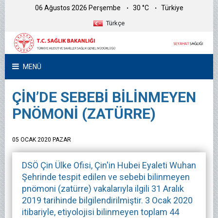
06 Ağustos 2026 Perşembe
30 °C
Türkiye
Türkçe
MENÜ
ÇİN’DE SEBEBİ BİLİNMEYEN
PNÖMONİ (ZATÜRRE)
05 OCAK 2020 PAZAR
DSÖ Çin Ülke Ofisi, Çin'in Hubei Eyaleti Wuhan
Şehrinde tespit edilen ve sebebi bilinmeyen
pnömoni (zatürre) vakalarıyla ilgili 31 Aralık
2019 tarihinde bilgilendirilmiştir. 3 Ocak 2020
itibariyle, etiyolojisi bilinmeyen toplam 44