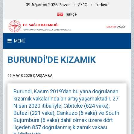
09 Ağustos 2026 Pazar
27 °C
Türkiye
Türkçe
MENÜ
BURUNDİ'DE KIZAMIK
06 MAYIS 2020 ÇARŞAMBA
Burundi, Kasım 2019'dan bu yana doğrulanan
kızamık vakalarında bir artış yaşamaktadır. 27
Nisan 2020 itibariyle, Cibitoke (624 vaka),
Butezi (221 vaka), Cankuzo (6 vaka) ve South
Bujumbura (6 vaka) dahil olmak üzere dört
ilçeden 857 doğrulanmış kızamık vakası