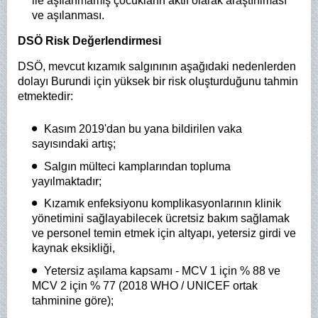
ile aşılanmamış çocukların aktif olarak araştırılması
ve aşılanması.
DSÖ Risk Değerlendirmesi
DSÖ, mevcut kızamık salgınının aşağıdaki nedenlerden
dolayı Burundi için yüksek bir risk oluşturduğunu tahmin
etmektedir:
Kasım 2019'dan bu yana bildirilen vaka
sayısındaki artış;
Salgın mülteci kamplarından topluma
yayılmaktadır;
Kızamık enfeksiyonu komplikasyonlarının klinik
yönetimini sağlayabilecek ücretsiz bakım sağlamak
ve personel temin etmek için altyapı, yetersiz girdi ve
kaynak eksikliği,
Yetersiz aşılama kapsamı - MCV 1 için % 88 ve
MCV 2 için % 77 (2018 WHO / UNICEF ortak
tahminine göre);