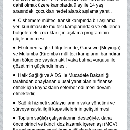
dahil olmak üzere kamplarda 9 ay ile 14 yaş
arasındaki çocukları hedef alarak aşılama yanıtı,
Cishemere mülteci transit kampında bir aşılama
yeri kurulması ile mülteci kamplarındaki ve etkilenen
bölgelerdeki çocuklar için aşılama programının
güçlendirilmesi;
Etkilenen sağlık bölgelerinde, Garsowe (Muyinga)
ve Mulumba (Kiremba) müllteci kamplarını barındıran
tüm bölgelere yayılan aktif vaka bulma vurgusu ile
gözetimin güçlendirilmesi.
Halk Sağlığı ve AIDS ile Mücadele Bakanlığı
tarafından onaylanan ulusal yanıt planını finanse
etmek için kaynakların seferber edilmesi devam
etmektedir,
Sağlık hizmeti sağlayıcılarının vaka yönetimi ve
sürveyansıyla ilgili kapasitelerinin geliştirilmesi,
Toplum sağlığı çalışanlarının desteğiyle, daha
önce birinci ve ikinci doz kızamık içeren aşı (MCV)