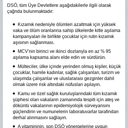
DSÖ, tüm Üye Devletlere aşağıdakilerle ilgili olarak
çağrıda bulunmaktadır:
Kızamık nedeniyle ölümleri azaltmak için yüksek
vaka ve ölüm oranlarına sahip ülkelerde kitle aşılama
kampanyaları ile birlikte çocuklar için rutin kızamık
aşısının sağlanması.
MCV'nin birinci ve ikinci dozlarıyla en az % 95
aşılama kapsama alanı elde edin ve sürdürün.
Mülteciler, ülke içinde yerinden olmuş kişiler, küçük
çocuklar, hamile kadınlar, sağlık çalışanları, turizm ve
ulaşımda çalışanlar ve uluslararası gezginler dahil
olmak üzere risk altındaki nüfusları aşılayın.
Kamu ve özel sağlık kuruluşlarındaki tüm kızamık
şüphesi olan vakaların zamanında tespiti için ateş ve
döküntü vakalarının epidemiyolojik sürveyansını
güçlendirin ve numunelerin laboratuvarlar tarafından
derhal alınmasını sağlayın.
A vitamininin, son DSÖ yönergelerine uygun