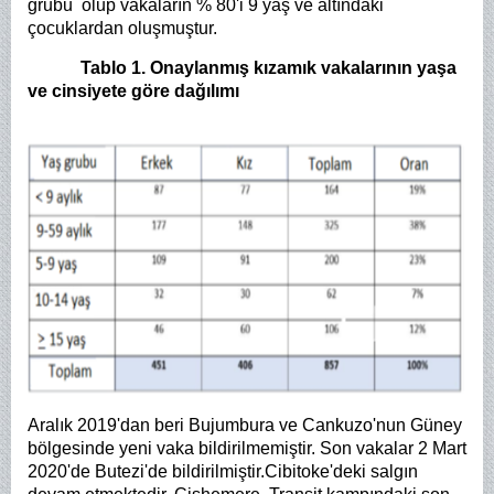
grubu olup vakaların % 80'i 9 yaş ve altındaki
çocuklardan oluşmuştur.
Tablo 1. Onaylanmış kızamık vakalarının yaşa
ve cinsiyete göre dağılımı
Aralık 2019'dan beri Bujumbura ve Cankuzo'nun Güney
bölgesinde yeni vaka bildirilmemiştir. Son vakalar 2 Mart
2020'de Butezi'de bildirilmiştir.Cibitoke'deki salgın