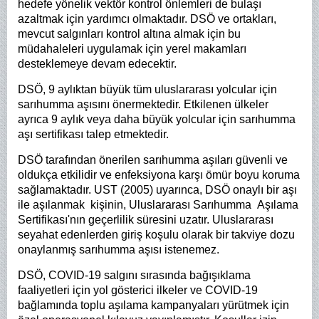
hedefe yönelik vektör kontrol önlemleri de bulaşı
azaltmak için yardımcı olmaktadır. DSÖ ve ortakları,
mevcut salgınları kontrol altına almak için bu
müdahaleleri uygulamak için yerel makamları
desteklemeye devam edecektir.
DSÖ, 9 aylıktan büyük tüm uluslararası yolcular için
sarıhumma aşısını önermektedir. Etkilenen ülkeler
ayrıca 9 aylık veya daha büyük yolcular için sarıhumma
aşı sertifikası talep etmektedir.
DSÖ tarafından önerilen sarıhumma aşıları güvenli ve
oldukça etkilidir ve enfeksiyona karşı ömür boyu koruma
sağlamaktadır. UST (2005) uyarınca, DSÖ onaylı bir aşı
ile aşılanmak kişinin, Uluslararası Sarıhumma Aşılama
Sertifikası'nın geçerlilik süresini uzatır. Uluslararası
seyahat edenlerden giriş koşulu olarak bir takviye dozu
onaylanmış sarıhumma aşısı istenemez.
DSÖ, COVID-19 salgını sırasında bağışıklama
faaliyetleri için yol gösterici ilkeler ve COVID-19
bağlamında toplu aşılama kampanyaları yürütmek için