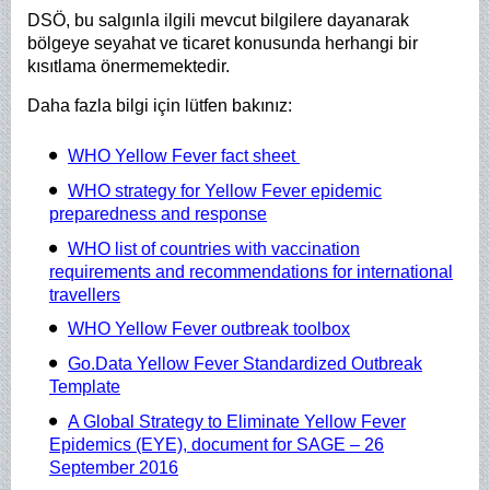
DSÖ, bu salgınla ilgili mevcut bilgilere dayanarak
bölgeye seyahat ve ticaret konusunda herhangi bir
kısıtlama önermemektedir.
Daha fazla bilgi için lütfen bakınız:
WHO Yellow Fever fact sheet
WHO strategy for Yellow Fever epidemic
preparedness and response
WHO list of countries with vaccination
requirements and recommendations for international
travellers
WHO Yellow Fever outbreak toolbox
Go.Data Yellow Fever Standardized Outbreak
Template
A Global Strategy to Eliminate Yellow Fever
Epidemics (EYE), document for SAGE – 26
September 2016