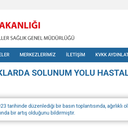
ELER
MERKEZLERİMİZ
İLETİŞİM
KVKK AYDINLA
UKLARDA SOLUNUM YOLU HASTAL
 tarihinde düzenlediği bir basın toplantısında, ağırlıklı 
nda bir artış olduğunu bildirmiştir.