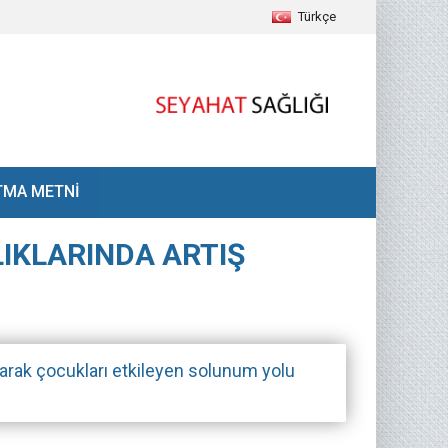
Türkçe
TMA METNİ
IKLARINDA ARTIŞ
olarak çocukları etkileyen solunum yolu