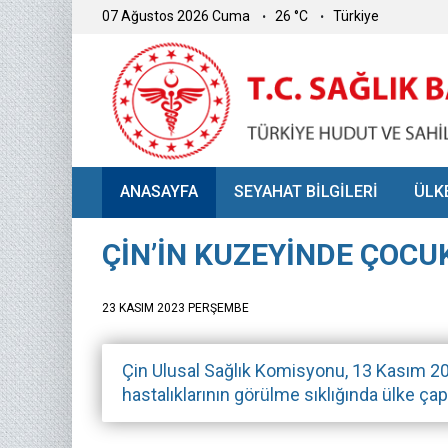
07 Ağustos 2026 Cuma
26 °C
Türkiye
ANASAYFA
SEYAHAT BİLGİLERİ
ÜLK
ÇİN’İN KUZEYİNDE ÇOC
23 KASIM 2023 PERŞEMBE
Çin Ulusal Sağlık Komisyonu, 13 Kasım 2023
hastalıklarının görülme sıklığında ülke çapı