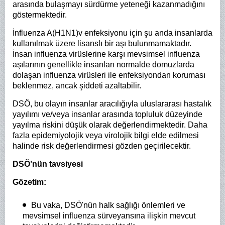
arasında bulaşmayı sürdürme yeteneği kazanmadığını
göstermektedir.
İnfluenza A(H1N1)v enfeksiyonu için şu anda insanlarda
kullanılmak üzere lisanslı bir aşı bulunmamaktadır.
İnsan influenza virüslerine karşı mevsimsel influenza
aşılarının genellikle insanları normalde domuzlarda
dolaşan influenza virüsleri ile enfeksiyondan koruması
beklenmez, ancak şiddeti azaltabilir.
DSÖ, bu olayın insanlar aracılığıyla uluslararası hastalık
yayılımı ve/veya insanlar arasında topluluk düzeyinde
yayılma riskini düşük olarak değerlendirmektedir. Daha
fazla epidemiyolojik veya virolojik bilgi elde edilmesi
halinde risk değerlendirmesi gözden geçirilecektir.
DSÖ’nün tavsiyesi
Gözetim:
Bu vaka, DSÖ'nün halk sağlığı önlemleri ve
mevsimsel influenza sürveyansına ilişkin mevcut