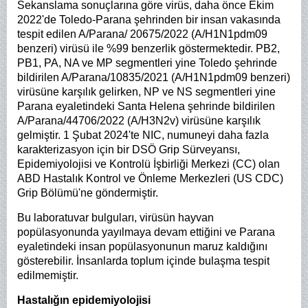
Sekanslama sonuçlarına göre virüs, daha önce Ekim
2022'de Toledo-Parana şehrinden bir insan vakasında
tespit edilen A/Parana/ 20675/2022 (A/H1N1pdm09
benzeri) virüsü ile %99 benzerlik göstermektedir. PB2,
PB1, PA, NA ve MP segmentleri yine Toledo şehrinde
bildirilen A/Parana/10835/2021 (A/H1N1pdm09 benzeri)
virüsüne karşılık gelirken, NP ve NS segmentleri yine
Parana eyaletindeki Santa Helena şehrinde bildirilen
A/Parana/44706/2022 (A/H3N2v) virüsüne karşılık
gelmiştir. 1 Şubat 2024'te NIC, numuneyi daha fazla
karakterizasyon için bir DSÖ Grip Sürveyansı,
Epidemiyolojisi ve Kontrolü İşbirliği Merkezi (CC) olan
ABD Hastalık Kontrol ve Önleme Merkezleri (US CDC)
Grip Bölümü'ne göndermiştir.
Bu laboratuvar bulguları, virüsün hayvan
popülasyonunda yayılmaya devam ettiğini ve Parana
eyaletindeki insan popülasyonunun maruz kaldığını
gösterebilir. İnsanlarda toplum içinde bulaşma tespit
edilmemiştir.
Hastalığın epidemiyolojisi