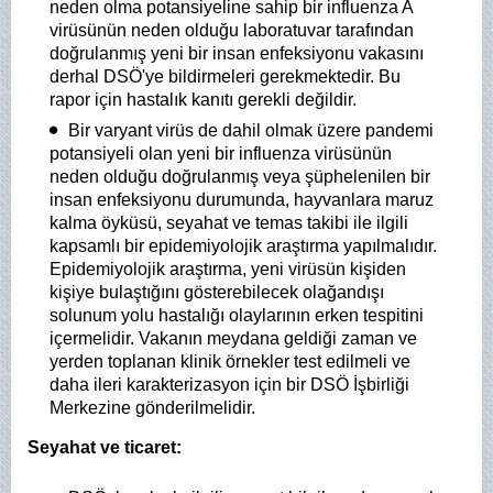
neden olma potansiyeline sahip bir influenza A
virüsünün neden olduğu laboratuvar tarafından
doğrulanmış yeni bir insan enfeksiyonu vakasını
derhal DSÖ'ye bildirmeleri gerekmektedir. Bu
rapor için hastalık kanıtı gerekli değildir.
Bir varyant virüs de dahil olmak üzere pandemi
potansiyeli olan yeni bir influenza virüsünün
neden olduğu doğrulanmış veya şüphelenilen bir
insan enfeksiyonu durumunda, hayvanlara maruz
kalma öyküsü, seyahat ve temas takibi ile ilgili
kapsamlı bir epidemiyolojik araştırma yapılmalıdır.
Epidemiyolojik araştırma, yeni virüsün kişiden
kişiye bulaştığını gösterebilecek olağandışı
solunum yolu hastalığı olaylarının erken tespitini
içermelidir. Vakanın meydana geldiği zaman ve
yerden toplanan klinik örnekler test edilmeli ve
daha ileri karakterizasyon için bir DSÖ İşbirliği
Merkezine gönderilmelidir.
Seyahat ve ticaret: