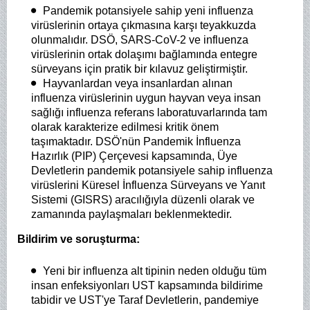
Pandemik potansiyele sahip yeni influenza
virüslerinin ortaya çıkmasına karşı teyakkuzda
olunmalıdır. DSÖ, SARS-CoV-2 ve influenza
virüslerinin ortak dolaşımı bağlamında entegre
sürveyans için pratik bir kılavuz geliştirmiştir.
Hayvanlardan veya insanlardan alınan
influenza virüslerinin uygun hayvan veya insan
sağlığı influenza referans laboratuvarlarında tam
olarak karakterize edilmesi kritik önem
taşımaktadır. DSÖ'nün Pandemik İnfluenza
Hazırlık (PIP) Çerçevesi kapsamında, Üye
Devletlerin pandemik potansiyele sahip influenza
virüslerini Küresel İnfluenza Sürveyans ve Yanıt
Sistemi (GISRS) aracılığıyla düzenli olarak ve
zamanında paylaşmaları beklenmektedir.
Bildirim ve soruşturma:
Yeni bir influenza alt tipinin neden olduğu tüm
insan enfeksiyonları UST kapsamında bildirime
tabidir ve UST'ye Taraf Devletlerin, pandemiye