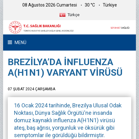
08 Ağustos 2026 Cumartesi
30 °C
Türkiye
Türkçe
MENÜ
BREZİLYA’DA İNFLUENZA
A(H1N1) VARYANT VİRÜSÜ
07 ŞUBAT 2024 ÇARŞAMBA
16 Ocak 2024 tarihinde, Brezilya Ulusal Odak
Noktası, Dünya Sağlık Örgütü'ne insanda
domuz kaynaklı influenza A(H1N1) virüsü
ateş, baş ağrısı, yorgunluk ve öksürük gibi
semptomlar ile görüldüğü bildirmiştir.