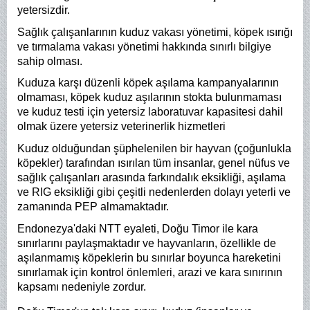
yetersizdir.
Sağlık çalışanlarının kuduz vakası yönetimi, köpek ısırığı
ve tırmalama vakası yönetimi hakkında sınırlı bilgiye
sahip olması.
Kuduza karşı düzenli köpek aşılama kampanyalarının
olmaması, köpek kuduz aşılarının stokta bulunmaması
ve kuduz testi için yetersiz laboratuvar kapasitesi dahil
olmak üzere yetersiz veterinerlik hizmetleri
Kuduz olduğundan şüphelenilen bir hayvan (çoğunlukla
köpekler) tarafından ısırılan tüm insanlar, genel nüfus ve
sağlık çalışanları arasında farkındalık eksikliği, aşılama
ve RIG eksikliği gibi çeşitli nedenlerden dolayı yeterli ve
zamanında PEP almamaktadır.
Endonezya'daki NTT eyaleti, Doğu Timor ile kara
sınırlarını paylaşmaktadır ve hayvanların, özellikle de
aşılanmamış köpeklerin bu sınırlar boyunca hareketini
sınırlamak için kontrol önlemleri, arazi ve kara sınırının
kapsamı nedeniyle zordur.