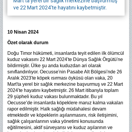
Mart'ta yerel bir sağlık merkezine başvurmuş
ve 22 Mart 2024'te hayatını kaybetmiştir.
10 Nisan 2024
Özet olarak durum
Doğu Timor hükümeti, insanlarda teyit edilen ilk ölümcül
kuduz vakasını 22 Mart 2024'te Dünya Sağlık Örgütü'ne
bildirmiştir. Ülke şu anda kuduzdan ari olarak
sınıflandırılıyor. Oecusse'nin Pasabe Alt Bölgesi'nde 26
Aralık 2023'te köpek ısırması öyküsü olan vaka, 20
Mart'ta yerel bir sağlık merkezine başvurmuş ve 22 Mart
2024'te hayatını kaybetmiştir. 26 Mart itibarıyla toplam
29 şüpheli kuduz vakası bulunmaktadır. Bu yıl
Oecusse’de insanlarda köpeklere maruz kalma vakaları
rapor edilmiştir. Halk sağlığı müdahalesi devam
etmektedir ve köpeklerin aşılanmasını, risk iletişimini,
sağlık çalışanlarının vaka yönetimi konusunda
eğitilmesini, aktif sürveyansı ve kuduz aşılarının ve