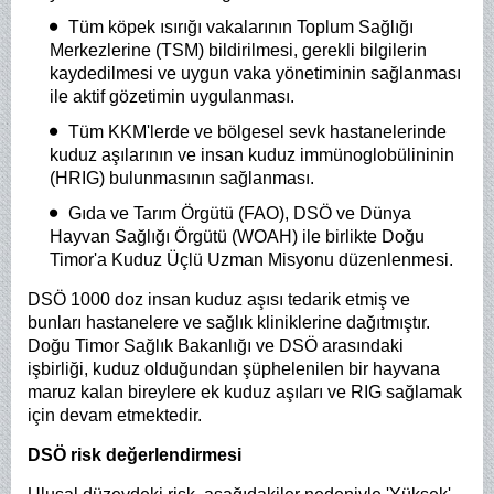
Tüm köpek ısırığı vakalarının Toplum Sağlığı
Merkezlerine (TSM) bildirilmesi, gerekli bilgilerin
kaydedilmesi ve uygun vaka yönetiminin sağlanması
ile aktif gözetimin uygulanması.
Tüm KKM'lerde ve bölgesel sevk hastanelerinde
kuduz aşılarının ve insan kuduz immünoglobülininin
(HRIG) bulunmasının sağlanması.
Gıda ve Tarım Örgütü (FAO), DSÖ ve Dünya
Hayvan Sağlığı Örgütü (WOAH) ile birlikte Doğu
Timor'a Kuduz Üçlü Uzman Misyonu düzenlenmesi.
DSÖ 1000 doz insan kuduz aşısı tedarik etmiş ve
bunları hastanelere ve sağlık kliniklerine dağıtmıştır.
Doğu Timor Sağlık Bakanlığı ve DSÖ arasındaki
işbirliği, kuduz olduğundan şüphelenilen bir hayvana
maruz kalan bireylere ek kuduz aşıları ve RIG sağlamak
için devam etmektedir.
DSÖ risk değerlendirmesi