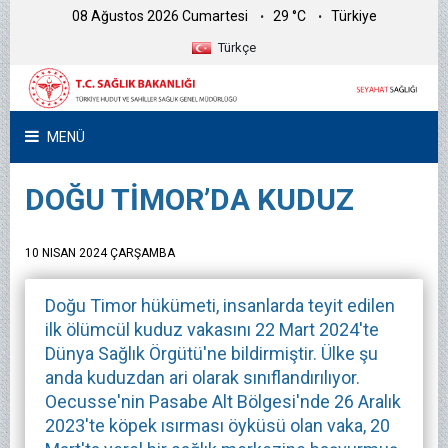
08 Ağustos 2026 Cumartesi
29 °C
Türkiye
Türkçe
MENÜ
DOĞU TİMOR’DA KUDUZ
10 NISAN 2024 ÇARŞAMBA
Doğu Timor hükümeti, insanlarda teyit edilen
ilk ölümcül kuduz vakasını 22 Mart 2024'te
Dünya Sağlık Örgütü'ne bildirmiştir. Ülke şu
anda kuduzdan ari olarak sınıflandırılıyor.
Oecusse'nin Pasabe Alt Bölgesi'nde 26 Aralık
2023'te köpek ısırması öyküsü olan vaka, 20