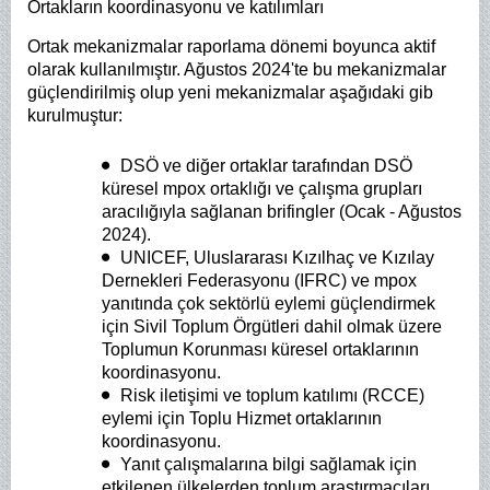
Ortakların koordinasyonu ve katılımları
Ortak mekanizmalar raporlama dönemi boyunca aktif
olarak kullanılmıştır. Ağustos 2024'te bu mekanizmalar
güçlendirilmiş olup yeni mekanizmalar aşağıdaki gib
kurulmuştur:
DSÖ ve diğer ortaklar tarafından DSÖ
küresel mpox ortaklığı ve çalışma grupları
aracılığıyla sağlanan brifingler (Ocak - Ağustos
2024).
UNICEF, Uluslararası Kızılhaç ve Kızılay
Dernekleri Federasyonu (IFRC) ve mpox
yanıtında çok sektörlü eylemi güçlendirmek
için Sivil Toplum Örgütleri dahil olmak üzere
Toplumun Korunması küresel ortaklarının
koordinasyonu.
Risk iletişimi ve toplum katılımı (RCCE)
eylemi için Toplu Hizmet ortaklarının
koordinasyonu.
Yanıt çalışmalarına bilgi sağlamak için
etkilenen ülkelerden toplum araştırmacıları,