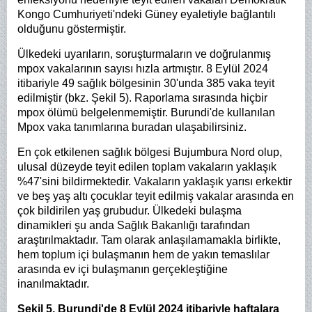
Kongo Cumhuriyeti'ndeki Güney eyaletiyle bağlantılı
olduğunu göstermiştir.
Ülkedeki uyarıların, soruşturmaların ve doğrulanmış
mpox vakalarının sayısı hızla artmıştır. 8 Eylül 2024
itibariyle 49 sağlık bölgesinin 30'unda 385 vaka teyit
edilmiştir (bkz. Şekil 5). Raporlama sırasında hiçbir
mpox ölümü belgelenmemiştir. Burundi'de kullanılan
Mpox vaka tanımlarına buradan ulaşabilirsiniz.
En çok etkilenen sağlık bölgesi Bujumbura Nord olup,
ulusal düzeyde teyit edilen toplam vakaların yaklaşık
%47'sini bildirmektedir. Vakaların yaklaşık yarısı erkektir
ve beş yaş altı çocuklar teyit edilmiş vakalar arasında en
çok bildirilen yaş grubudur. Ülkedeki bulaşma
dinamikleri şu anda Sağlık Bakanlığı tarafından
araştırılmaktadır. Tam olarak anlaşılamamakla birlikte,
hem toplum içi bulaşmanın hem de yakın temaslılar
arasında ev içi bulaşmanın gerçekleştiğine
inanılmaktadır.
Şekil 5. Burundi'de 8 Eylül 2024 itibariyle haftalara