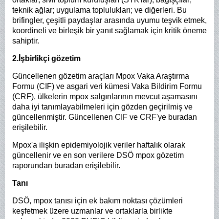
teknik ağlar; uygulama toplulukları; ve diğerleri. Bu
brifingler, çeşitli paydaşlar arasında uyumu teşvik etmek,
koordineli ve birleşik bir yanıt sağlamak için kritik öneme
sahiptir.
2.İşbirlikçi gözetim
Güncellenen gözetim araçları Mpox Vaka Araştırma
Formu (CIF) ve asgari veri kümesi Vaka Bildirim Formu
(CRF), ülkelerin mpox salgınlarının mevcut aşamasını
daha iyi tanımlayabilmeleri için gözden geçirilmiş ve
güncellenmiştir. Güncellenen CIF ve CRF'ye buradan
erişilebilir.
Mpox'a ilişkin epidemiyolojik veriler haftalık olarak
güncellenir ve en son verilere DSÖ mpox gözetim
raporundan buradan erişilebilir.
Tanı
DSÖ, mpox tanısı için ek bakım noktası çözümleri
keşfetmek üzere uzmanlar ve ortaklarla birlikte