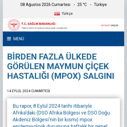
08 Ağustos 2026 Cumartesi
25 °C
Türkiye
Türkçe
MENÜ
BİRDEN FAZLA ÜLKEDE
GÖRÜLEN MAYMUN ÇİÇEK
HASTALIĞI (MPOX) SALGINI
14 EYLÜL 2024 CUMARTESI
Bu rapor, 8 Eylül 2024 tarihi itibariyle
Afrika'daki (DSÖ Afrika Bölgesi ve DSÖ Doğu
Akdeniz Bölgesi'nin bir kısmı) mpox
epidemiyolojik durumuna haftalık bir genel