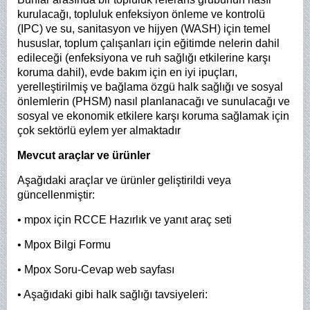
kurulacağı, topluluk enfeksiyon önleme ve kontrolü
(IPC) ve su, sanitasyon ve hijyen (WASH) için temel
hususlar, toplum çalışanları için eğitimde nelerin dahil
edileceği (enfeksiyona ve ruh sağlığı etkilerine karşı
koruma dahil), evde bakım için en iyi ipuçları,
yerelleştirilmiş ve bağlama özgü halk sağlığı ve sosyal
önlemlerin (PHSM) nasıl planlanacağı ve sunulacağı ve
sosyal ve ekonomik etkilere karşı koruma sağlamak için
çok sektörlü eylem yer almaktadır
Mevcut araçlar ve ürünler
Aşağıdaki araçlar ve ürünler geliştirildi veya
güncellenmiştir:
• mpox için RCCE Hazırlık ve yanıt araç seti
• Mpox Bilgi Formu
• Mpox Soru-Cevap web sayfası
• Aşağıdaki gibi halk sağlığı tavsiyeleri: