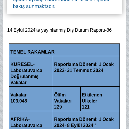
bakış sunmaktadır.
14 Eylül 2024'te yayınlanmış Dış Durum Raporu-36
TEMEL RAKAMLAR
KÜRESEL-
Raporlama Dönemi: 1 Ocak
Laboratuvarca
2022- 31 Temmuz 2024
Doğrulanmış
Vakalar
Vakalar
Ölüm
Etkilenen
103.048
Vakaları
Ülkeler
229
121
AFRİKA-
Raporlama Dönemi: 1 Ocak
Laboratuvarca
2024- 8 Eylül 2024 ¹