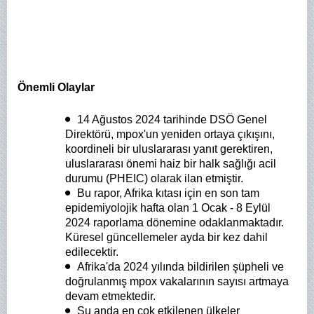
Önemli Olaylar
14 Ağustos 2024 tarihinde DSÖ Genel
Direktörü, mpox'un yeniden ortaya çıkışını,
koordineli bir uluslararası yanıt gerektiren,
uluslararası önemi haiz bir halk sağlığı acil
durumu (PHEIC) olarak ilan etmiştir.
Bu rapor, Afrika kıtası için en son tam
epidemiyolojik hafta olan 1 Ocak - 8 Eylül
2024 raporlama dönemine odaklanmaktadır.
Küresel güncellemeler ayda bir kez dahil
edilecektir.
Afrika'da 2024 yılında bildirilen şüpheli ve
doğrulanmış mpox vakalarının sayısı artmaya
devam etmektedir.
Şu anda en çok etkilenen ülkeler