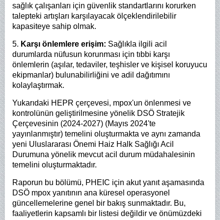
sağlık çalışanları için güvenlik standartlarını korurken
talepteki artışları karşılayacak ölçeklendirilebilir
kapasiteye sahip olmak.
5.
Karşı önlemlere erişim:
Sağlıkla ilgili acil
durumlarda nüfusun korunması için tıbbi karşı
önlemlerin (aşılar, tedaviler, teşhisler ve kişisel koruyucu
ekipmanlar) bulunabilirliğini ve adil dağıtımını
kolaylaştırmak.
Yukarıdaki HEPR çerçevesi, mpox'un önlenmesi ve
kontrolünün geliştirilmesine yönelik DSÖ Stratejik
Çerçevesinin (2024-2027) (Mayıs 2024'te
yayınlanmıştır) temelini oluşturmakta ve aynı zamanda
yeni Uluslararası Önemi Haiz Halk Sağlığı Acil
Durumuna yönelik mevcut acil durum müdahalesinin
temelini oluşturmaktadır.
Raporun bu bölümü, PHEIC için akut yanıt aşamasında
DSÖ mpox yanıtının ana küresel operasyonel
güncellemelerine genel bir bakış sunmaktadır. Bu,
faaliyetlerin kapsamlı bir listesi değildir ve önümüzdeki