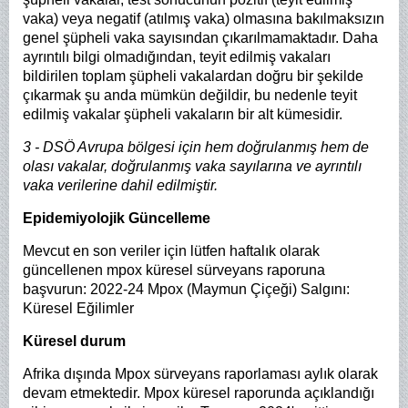
vaka) veya negatif (atılmış vaka) olmasına bakılmaksızın
genel şüpheli vaka sayısından çıkarılmamaktadır. Daha
ayrıntılı bilgi olmadığından, teyit edilmiş vakaları
bildirilen toplam şüpheli vakalardan doğru bir şekilde
çıkarmak şu anda mümkün değildir, bu nedenle teyit
edilmiş vakalar şüpheli vakaların bir alt kümesidir.
3 - DSÖ Avrupa bölgesi için hem doğrulanmış hem de
olası vakalar, doğrulanmış vaka sayılarına ve ayrıntılı
vaka verilerine dahil edilmiştir.
Epidemiyolojik Güncelleme
Mevcut en son veriler için lütfen haftalık olarak
güncellenen mpox küresel sürveyans raporuna
başvurun: 2022-24 Mpox (Maymun Çiçeği) Salgını:
Küresel Eğilimler
Küresel durum
Afrika dışında Mpox sürveyans raporlaması aylık olarak
devam etmektedir. Mpox küresel raporunda açıklandığı