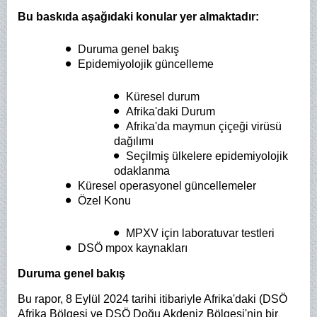
Bu baskıda aşağıdaki konular yer almaktadır:
Duruma genel bakış
Epidemiyolojik güncelleme
Küresel durum
Afrika'daki Durum
Afrika'da maymun çiçeği virüsü
dağılımı
Seçilmiş ülkelere epidemiyolojik
odaklanma
Küresel operasyonel güncellemeler
Özel Konu
MPXV için laboratuvar testleri
DSÖ mpox kaynakları
Duruma genel bakış
Bu rapor, 8 Eylül 2024 tarihi itibariyle Afrika'daki (DSÖ
Afrika Bölgesi ve DSÖ Doğu Akdeniz Bölgesi'nin bir