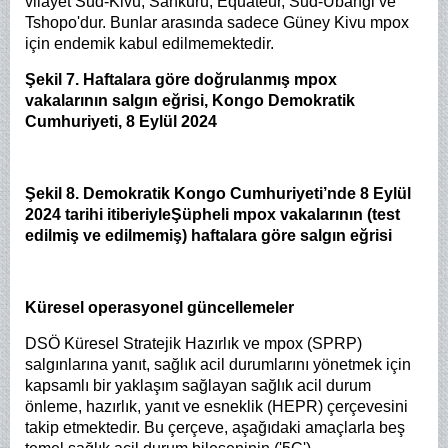
vilayet Sud-Kivu, Sankuru, Equateur, Sud-Ubangi ve
Tshopo'dur. Bunlar arasında sadece Güney Kivu mpox
için endemik kabul edilmemektedir.
Şekil 7. Haftalara göre doğrulanmış mpox
vakalarının salgın eğrisi, Kongo Demokratik
Cumhuriyeti, 8 Eylül 2024
Şekil 8. Demokratik Kongo Cumhuriyeti’nde 8 Eylül
2024 tarihi itiberiyleŞüpheli mpox vakalarının (test
edilmiş ve edilmemiş) haftalara göre salgın eğrisi
Küresel operasyonel güncellemeler
DSÖ Küresel Stratejik Hazırlık ve mpox (SPRP)
salgınlarına yanıt, sağlık acil durumlarını yönetmek için
kapsamlı bir yaklaşım sağlayan sağlık acil durum
önleme, hazırlık, yanıt ve esneklik (HEPR) çerçevesini
takip etmektedir. Bu çerçeve, aşağıdaki amaçlarla beş