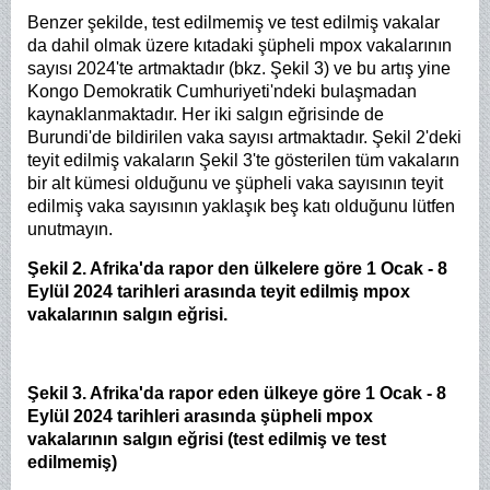
Benzer şekilde, test edilmemiş ve test edilmiş vakalar
da dahil olmak üzere kıtadaki şüpheli mpox vakalarının
sayısı 2024'te artmaktadır (bkz. Şekil 3) ve bu artış yine
Kongo Demokratik Cumhuriyeti'ndeki bulaşmadan
kaynaklanmaktadır. Her iki salgın eğrisinde de
Burundi'de bildirilen vaka sayısı artmaktadır. Şekil 2'deki
teyit edilmiş vakaların Şekil 3'te gösterilen tüm vakaların
bir alt kümesi olduğunu ve şüpheli vaka sayısının teyit
edilmiş vaka sayısının yaklaşık beş katı olduğunu lütfen
unutmayın.
Şekil 2. Afrika'da rapor den ülkelere göre 1 Ocak - 8
Eylül 2024 tarihleri arasında teyit edilmiş mpox
vakalarının salgın eğrisi.
Şekil 3. Afrika'da rapor eden ülkeye göre 1 Ocak - 8
Eylül 2024 tarihleri arasında şüpheli mpox
vakalarının salgın eğrisi (test edilmiş ve test
edilmemiş)