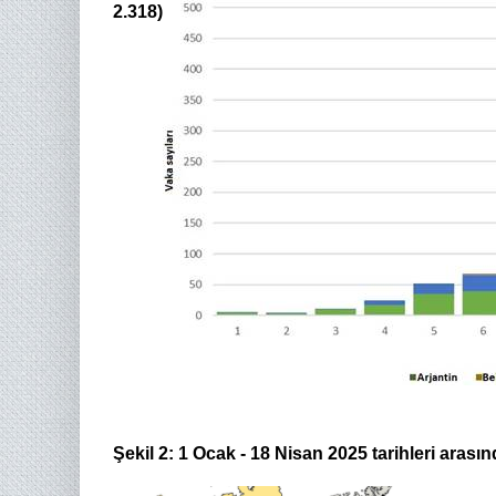
2.318)
Şekil 2: 1 Ocak - 18 Nisan 2025 tarihleri arasın