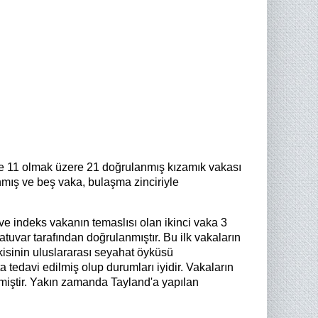
de 11 olmak üzere 21 doğrulanmış kızamık vakası
anmış ve beş vaka, bulaşma zinciriyle
ve indeks vakanın temaslısı olan ikinci vaka 3
atuvar tarafından doğrulanmıştır. Bu ilk vakaların
kisinin uluslararası seyahat öyküsü
 tedavi edilmiş olup durumları iyidir. Vakaların
miştir. Yakın zamanda Tayland'a yapılan