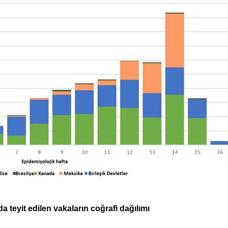
da teyit edilen vakaların coğrafi dağılımı