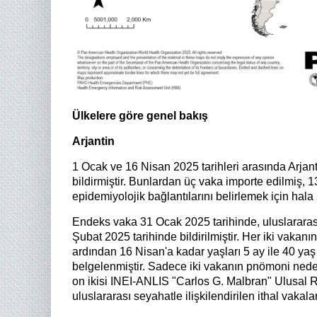
Ülkelere göre genel bakış
Arjantin
1 Ocak ve 16 Nisan 2025 tarihleri arasında Arja
bildirmiştir. Bunlardan üç vaka importe edilmiş, 1
epidemiyolojik bağlantılarını belirlemek için hala
Endeks vaka 31 Ocak 2025 tarihinde, uluslararası 
Şubat 2025 tarihinde bildirilmiştir. Her iki vakan
ardından 16 Nisan'a kadar yaşları 5 ay ile 40 yaş
belgelenmiştir. Sadece iki vakanın pnömoni nedeni
on ikisi INEI-ANLIS "Carlos G. Malbran" Ulusal R
uluslararası seyahatle ilişkilendirilen ithal vakal