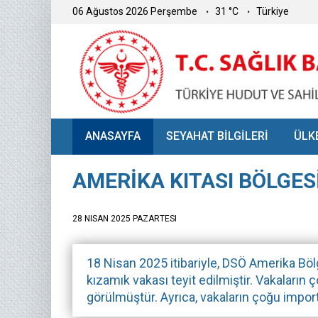
06 Ağustos 2026 Perşembe
31 °C
Türkiye
ANASAYFA
SEYAHAT BİLGİLERİ
ÜLK
AMERİKA KITASI BÖLGES
28 NISAN 2025 PAZARTESI
18 Nisan 2025 itibariyle, DSÖ Amerika Bölg
kızamık vakası teyit edilmiştir. Vakaların
görülmüştür. Ayrıca, vakaların çoğu import