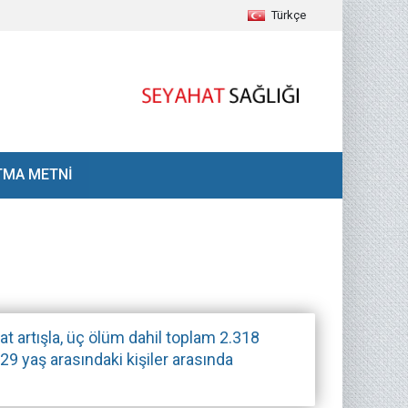
Türkçe
TMA METNİ
t artışla, üç ölüm dahil toplam 2.318
29 yaş arasındaki kişiler arasında