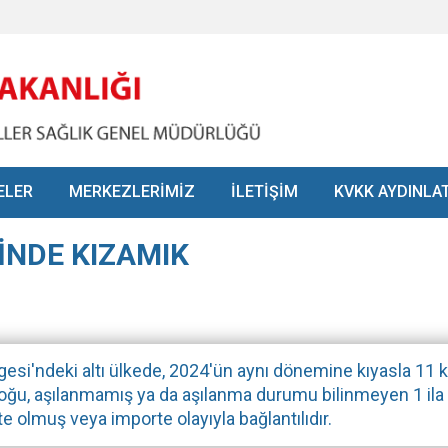
ELER
MERKEZLERİMİZ
İLETİŞİM
KVKK AYDINLA
İNDE KIZAMIK
esi'ndeki altı ülkede, 2024'ün aynı dönemine kıyasla 11 ka
 çoğu, aşılanmamış ya da aşılanma durumu bilinmeyen 1 ila 
e olmuş veya importe olayıyla bağlantılıdır.