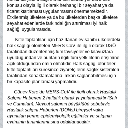
konusu olayla ilgili olarak herhangi bir seyahat ya da
ticaret kısıtlaması uygulanmasını önermemektedir.
Etkilenmiş ülkelere ya da bu ülkelerden başka ülkelere
seyahat edenlerde farkındalığın artırılması iyi halk
sağlığı uygulamasıdır.
Kitle toplantıları için hazırlanan ev sahibi ülkelerdeki
halk sağlığı otoriteleri MERS-CoV ile ilgili olarak DSÖ
tarafından düzenlenmiş tüm tavsiyeler ve kılavuzlara
uyulduğundan ve bunların ilgili tüm yetkililerin erişimine
açık olduğundan emin olmalıdır. Halk sağlığı otoriteleri
kitle toplantıları süresince ziyaretçilerin sağlık sistemleri
tarafından konaklamalarına imkan sağlanabilmesi için
bir kapasite planlaması yapmalıdır.
Güney Kore’de MERS-CoV ile ilgili olarak Hastalık
Salgını Haberleri 2 haftalık olarak yayınlanacaktır (Salı
ve Cumaları). Mevcut salgının büyüklüğü sebebiyle
Hastalık salgını Haberleri (DONs) bireysel vaka
ayrıntıları yerine epidemiyolojik eğilimler ve salgının
evriminin tanımlanmasına odaklanacaktır.