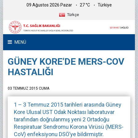
09 Ağustos 2026 Pazar
27 °C
Türkiye
Türkçe
MENÜ
GÜNEY KORE’DE MERS-COV
HASTALIĞI
03 TEMMUZ 2015 CUMA
1 – 3 Temmuz 2015 tarihleri arasında Güney
Kore Ulusal UST Odak Noktası laboratuvar
tarafından doğrulanmış yeni 2 Ortadoğu
Respiratuar Sendromu Korona Virüsü (MERS-
CoV) enfeksiyonu DSÖ’ye bildirmiştir.