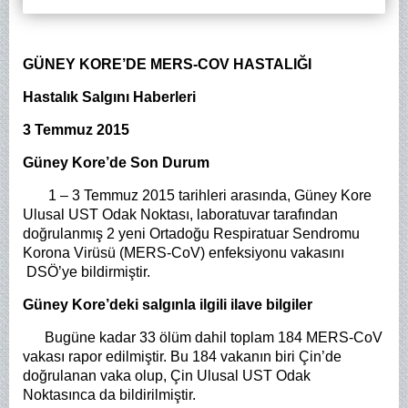
GÜNEY KORE’DE MERS-COV HASTALIĞI
Hastalık Salgını Haberleri
3 Temmuz 2015
Güney Kore’de Son Durum
1 – 3 Temmuz 2015 tarihleri arasında, Güney Kore
Ulusal UST Odak Noktası, laboratuvar tarafından
doğrulanmış 2 yeni Ortadoğu Respiratuar Sendromu
Korona Virüsü (MERS-CoV) enfeksiyonu vakasını
DSÖ’ye bildirmiştir.
Güney Kore’deki salgınla ilgili ilave bilgiler
Bugüne kadar 33 ölüm dahil toplam 184 MERS-CoV
vakası rapor edilmiştir. Bu 184 vakanın biri Çin’de
doğrulanan vaka olup, Çin Ulusal UST Odak
Noktasınca da bildirilmiştir.