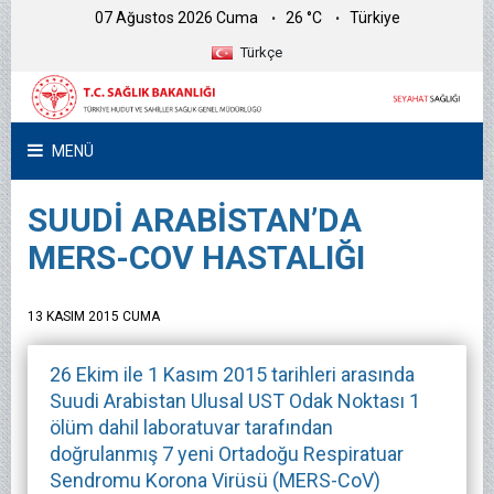
07 Ağustos 2026 Cuma
26 °C
Türkiye
Türkçe
MENÜ
SUUDİ ARABİSTAN’DA
MERS-COV HASTALIĞI
13 KASIM 2015 CUMA
26 Ekim ile 1 Kasım 2015 tarihleri arasında
Suudi Arabistan Ulusal UST Odak Noktası 1
ölüm dahil laboratuvar tarafından
doğrulanmış 7 yeni Ortadoğu Respiratuar
Sendromu Korona Virüsü (MERS-CoV)