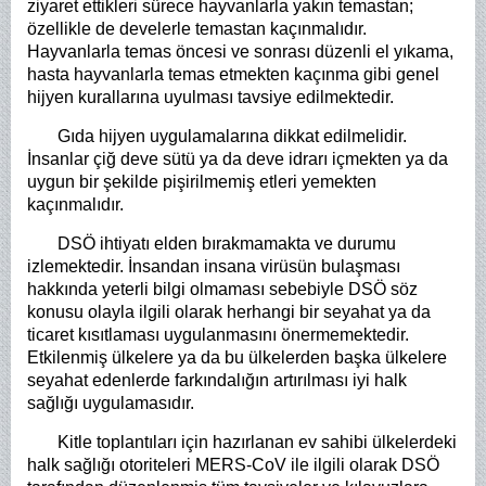
ziyaret ettikleri sürece hayvanlarla yakın temastan;
özellikle de develerle temastan kaçınmalıdır.
Hayvanlarla temas öncesi ve sonrası düzenli el yıkama,
hasta hayvanlarla temas etmekten kaçınma gibi genel
hijyen kurallarına uyulması tavsiye edilmektedir.
Gıda hijyen uygulamalarına dikkat edilmelidir.
İnsanlar çiğ deve sütü ya da deve idrarı içmekten ya da
uygun bir şekilde pişirilmemiş etleri yemekten
kaçınmalıdır.
DSÖ ihtiyatı elden bırakmamakta ve durumu
izlemektedir. İnsandan insana virüsün bulaşması
hakkında yeterli bilgi olmaması sebebiyle DSÖ söz
konusu olayla ilgili olarak herhangi bir seyahat ya da
ticaret kısıtlaması uygulanmasını önermemektedir.
Etkilenmiş ülkelere ya da bu ülkelerden başka ülkelere
seyahat edenlerde farkındalığın artırılması iyi halk
sağlığı uygulamasıdır.
Kitle toplantıları için hazırlanan ev sahibi ülkelerdeki
halk sağlığı otoriteleri MERS-CoV ile ilgili olarak DSÖ