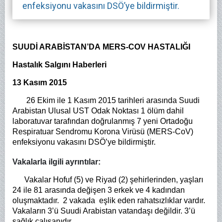
enfeksiyonu vakasını DSÖ’ye bildirmiştir.
SUUDİ ARABİSTAN’DA
MERS-COV HASTALIĞI
Hastalık Salgını Haberleri
13 Kasım 2015
26 Ekim ile 1 Kasım 2015 tarihleri arasında Suudi
Arabistan Ulusal UST Odak Noktası 1 ölüm dahil
laboratuvar tarafından doğrulanmış 7 yeni Ortadoğu
Respiratuar Sendromu Korona Virüsü (MERS-CoV)
enfeksiyonu vakasını DSÖ’ye bildirmiştir.
Vakalarla ilgili ayrıntılar:
Vakalar Hofuf (5) ve Riyad (2) şehirlerinden, yaşları
24 ile 81 arasında değişen 3 erkek ve 4 kadından
oluşmaktadır. 2 vakada eşlik eden rahatsızlıklar vardır.
Vakaların 3’ü Suudi Arabistan vatandaşı değildir. 3’ü
sağlık çalışanıdır.