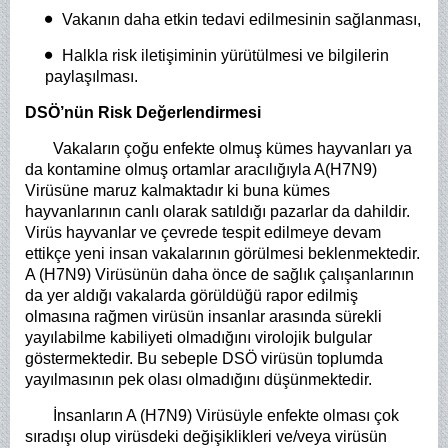
Vakanın daha etkin tedavi edilmesinin sağlanması,
Halkla risk iletişiminin yürütülmesi ve bilgilerin
paylaşılması.
DSÖ’nün Risk Değerlendirmesi
Vakaların çoğu enfekte olmuş kümes hayvanları ya
da kontamine olmuş ortamlar aracılığıyla A(H7N9)
Virüsüne maruz kalmaktadır ki buna kümes
hayvanlarının canlı olarak satıldığı pazarlar da dahildir.
Virüs hayvanlar ve çevrede tespit edilmeye devam
ettikçe yeni insan vakalarının görülmesi beklenmektedir.
A (H7N9) Virüsünün daha önce de sağlık çalışanlarının
da yer aldığı vakalarda görüldüğü rapor edilmiş
olmasına rağmen virüsün insanlar arasında sürekli
yayılabilme kabiliyeti olmadığını virolojik bulgular
göstermektedir. Bu sebeple DSÖ virüsün toplumda
yayılmasının pek olası olmadığını düşünmektedir.
İnsanların A (H7N9) Virüsüyle enfekte olması çok
sıradışı olup virüsdeki değişiklikleri ve/veya virüsün