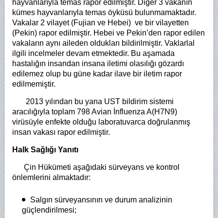
hayvanlarıyla temas rapor edilmiştir. Diğer 3 vakanın
kümes hayvanlarıyla temas öyküsü bulunmamaktadır.
Vakalar 2 vilayet (Fujian ve Hebei) ve bir vilayetten
(Pekin) rapor edilmiştir. Hebei ve Pekin’den rapor edilen
vakaların aynı aileden oldukları bildirilmiştir. Vaklarlal
ilgili incelmeler devam etmektedir. Bu aşamada
hastalığın insandan insana iletimi olasılığı gözardı
edilemez olup bu güne kadar ilave bir iletim rapor
edilmemiştir.
2013 yılından bu yana UST bildirim sistemi
aracılığıyla toplam 798 Avian İnfluenza A(H7N9)
virüsüyle enfekte olduğu laboratuvarca doğrulanmış
insan vakası rapor edilmiştir.
Halk Sağlığı Yanıtı
Çin Hükümeti aşağıdaki sürveyans ve kontrol
önlemlerini almaktadır:
Salgın sürveyansının ve durum analizinin
güçlendirilmesi;