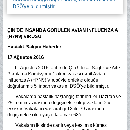
DSÖ’ye bildirmiştir.
ÇİN’DE İNSANDA GÖRÜLEN AVİAN İNFLUENZA A
(H7N9) VİRÜSÜ
Hastalık Salgını Haberleri
17 Ağustos 2016
11 Ağustos 2016 tarihinde Çin Ulusal Sağlık ve Aile
Planlama Komisyonu 1 ölüm vakası dahil Avian
İnfluenza A (H7N9) Virüsüyle enfekte olduğu
doğrulanmış 5 insan vakasını DSÖ’ye bildirmiştir.
Vakalarda hastalık başlangıç tarihleri 24 Haziran ve
29 Temmuz arasında değişmekte olup vakların 3’ü
erkektir. Vakaların yaş aralığı 13 ile 79 arasında
değişmekte olup yaş ortalaması 68’dir.
Vakaların ikisinde canlı veya kesilmiş kümes