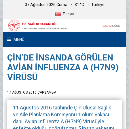
07 Ağustos 2026 Cuma
31 °C
Türkiye
Türkçe
MENÜ
ÇİN’DE İNSANDA GÖRÜLEN
AVİAN İNFLUENZA A (H7N9)
VİRÜSÜ
17 AĞUSTOS 2016 ÇARŞAMBA
11 Ağustos 2016 tarihinde Çin Ulusal Sağlık
ve Aile Planlama Komisyonu 1 ölüm vakası
dahil Avian İnfluenza A (H7N9) Virüsüyle
enfekte olduğu doğrulanmış 5 insan vakasını