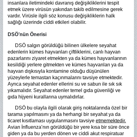
insanlara iletimindeki davranış değişikliklerini tespit
etmek üzere virüsün yakından takib edilmesine gerek
vardır. Virüsle ilgili söz konusu değişikliklerin halk
sağlığı üzerinde ciddi etkileri olabilir.
DSÖ’nün Önerisi
DSÖ salgın görüldüğü bilinen ülkelere seyahat
edenlerin kümes hayvanları çiftliklerini, canlı hayvan
pazarlarını ziyaret etmekten ya da kümes hayvanlarının
kesildiği yerlere gitmekten ve kümes hayvanları ya da
hayvan dışkısıyla kontamine olduğu düşünülen
yüzeylerle temastan kaçınmalarını tavsiye etmektedir.
Ayrıca seyahat edenler ellerini su ve sabun ile sık sık
yıkamalıdır. Seyahat edenler temel gıda güvenliği ve
gıda hijyeni kurallarına uymalıdırlar.
DSÖ bu olayla ilgili olarak giriş noktalarında özel bir
tarama yapılmasını ya da herhangi bir seyahat ya da
ticaret kısıtlaması uygulanmasını tavsiye
etmemektedir.
Avian İnfluenza’nın görüldüğü bir yere kısa bir süre önce
giden ya da bu yerden dönen ve ciddi akut respiratuar