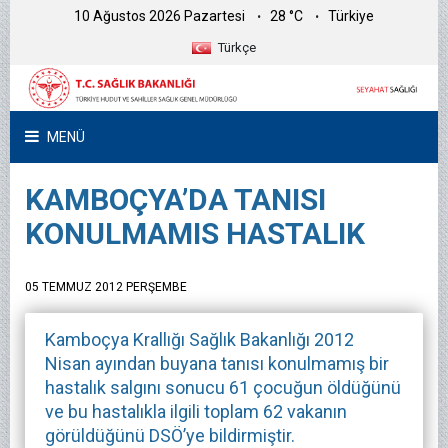
10 Ağustos 2026 Pazartesi
28 °C
Türkiye
Türkçe
MENÜ
KAMBOÇYA’DA TANISI
KONULMAMIS HASTALIK
05 TEMMUZ 2012 PERŞEMBE
Kamboçya Krallığı Sağlık Bakanlığı 2012
Nisan ayından buyana tanısı konulmamış bir
hastalık salgını sonucu 61 çocuğun öldüğünü
ve bu hastalıkla ilgili toplam 62 vakanın
görüldüğünü DSÖ’ye bildirmiştir.