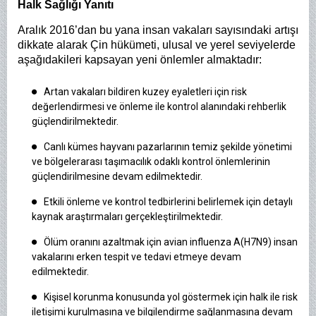
Halk Sağlığı Yanıtı
Aralık 2016’dan bu yana insan vakaları sayısındaki artışı
dikkate alarak Çin hükümeti, ulusal ve yerel seviyelerde
aşağıdakileri kapsayan yeni önlemler almaktadır:
Artan vakaları bildiren kuzey eyaletleri için risk
değerlendirmesi ve önleme ile kontrol alanındaki rehberlik
güçlendirilmektedir.
Canlı kümes hayvanı pazarlarının temiz şekilde yönetimi
ve bölgelerarası taşımacılık odaklı kontrol önlemlerinin
güçlendirilmesine devam edilmektedir.
Etkili önleme ve kontrol tedbirlerini belirlemek için detaylı
kaynak araştırmaları gerçekleştirilmektedir.
Ölüm oranını azaltmak için avian influenza A(H7N9) insan
vakalarını erken tespit ve tedavi etmeye devam
edilmektedir.
Kişisel korunma konusunda yol göstermek için halk ile risk
iletişimi kurulmasına ve bilgilendirme sağlanmasına devam