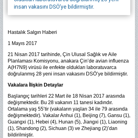
insan vakasını DSÖ’ye bildirmiştir.
Hastalık Salgın Haberi
1 Mayıs 2017
21 Nisan 2017 tarihinde, Çin Ulusal Sağlık ve Aile
Planlaması Komisyonu, anakara Çin’de avian influenza
A(H7N9) virüsü ile enfekte oldukları laboratuvarca
doğrulanmış 28 yeni insan vakasını DSÖ’ye bildirmiştir.
Vakalara İlişkin Detaylar
Başlangıç tarihleri 22 Mart ile 18 Nisan 2017 arasında
değişmektedir. Bu 28 vakanın 11 tanesi kadındır.
Ortalama yaş 55’tir (vakaların yaşları 34 ile 79 arasında
değişmektedir). Vakalar Anhui (1), Beijing (7), Gansu (1),
Guangxi (1), Hebei (4), Hunan (5), Jiangxi (1), Liaoning
(1), Shandong (2), Sichuan (3) ve Zhejiang (2)’dan
bildirilmiştir.