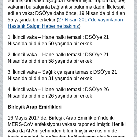
edilmiş dört vaka aşağıda listelenmiştir. Toplamda, beş
vakanın bu salgınla bağlantısı bulunmaktadır: İlk tespit
edilen vaka: DSÖ’ye daha önce, 19 Nisan’da bildirilen
55 yaşında bir erkektir (
27 Nisan 2017’de yayımlanan
Hastalık Salgın Haberine bakınız
).
1. İkincil vaka – Hane halkı temaslı: DSÖ’ye 21
Nisan’da bildirilen 50 yaşında bir erkek
2. İkincil vaka – Hane halkı temaslı: DSÖ’ye 21
Nisan’da bildirilen 58 yaşında bir erkek
3. İkincil vaka – Sağlık çalışanı temaslı: DSÖ’ye 21
Nisan’da bildirilen 31 yaşında bir erkek
4. İkincil vaka – Hane halkı temaslı: DSÖ’ye 26
Nisan’da bildirilen 26 yaşında bir erkek
Birleşik Arap Emirlikleri
16 Mayıs 2017’de, Birleşik Arap Emirlikleri’nde iki
MERS-CoV enfeksiyonu vakası rapor edilmiştir. Her iki
vaka da Al Ain şehrinden bildirilmiştir ve ikisinin de