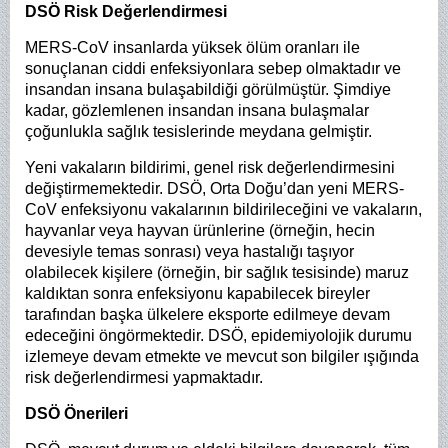
DSÖ Risk Değerlendirmesi
MERS-CoV insanlarda yüksek ölüm oranları ile
sonuçlanan ciddi enfeksiyonlara sebep olmaktadır ve
insandan insana bulaşabildiği görülmüştür. Şimdiye
kadar, gözlemlenen insandan insana bulaşmalar
çoğunlukla sağlık tesislerinde meydana gelmiştir.
Yeni vakaların bildirimi, genel risk değerlendirmesini
değiştirmemektedir. DSÖ, Orta Doğu’dan yeni MERS-
CoV enfeksiyonu vakalarının bildirileceğini ve vakaların,
hayvanlar veya hayvan ürünlerine (örneğin, hecin
devesiyle temas sonrası) veya hastalığı taşıyor
olabilecek kişilere (örneğin, bir sağlık tesisinde) maruz
kaldıktan sonra enfeksiyonu kapabilecek bireyler
tarafından başka ülkelere eksporte edilmeye devam
edeceğini öngörmektedir. DSÖ, epidemiyolojik durumu
izlemeye devam etmekte ve mevcut son bilgiler ışığında
risk değerlendirmesi yapmaktadır.
DSÖ Önerileri