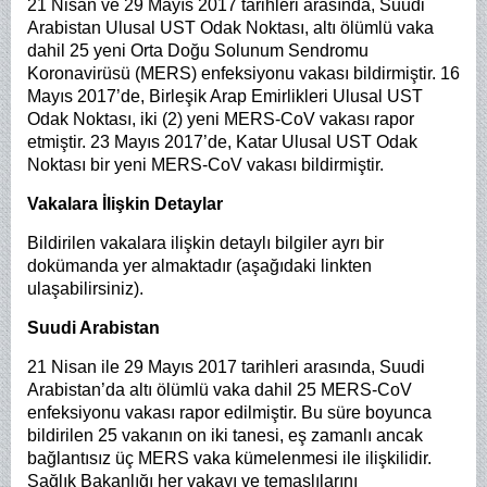
21 Nisan ve 29 Mayıs 2017 tarihleri arasında, Suudi
Arabistan Ulusal UST Odak Noktası, altı ölümlü vaka
dahil 25 yeni Orta Doğu Solunum Sendromu
Koronavirüsü (MERS) enfeksiyonu vakası bildirmiştir. 16
Mayıs 2017’de, Birleşik Arap Emirlikleri Ulusal UST
Odak Noktası, iki (2) yeni MERS-CoV vakası rapor
etmiştir. 23 Mayıs 2017’de, Katar Ulusal UST Odak
Noktası bir yeni MERS-CoV vakası bildirmiştir.
Vakalara İlişkin Detaylar
Bildirilen vakalara ilişkin detaylı bilgiler ayrı bir
dokümanda yer almaktadır (aşağıdaki linkten
ulaşabilirsiniz).
Suudi Arabistan
21 Nisan ile 29 Mayıs 2017 tarihleri arasında, Suudi
Arabistan’da altı ölümlü vaka dahil 25 MERS-CoV
enfeksiyonu vakası rapor edilmiştir. Bu süre boyunca
bildirilen 25 vakanın on iki tanesi, eş zamanlı ancak
bağlantısız üç MERS vaka kümelenmesi ile ilişkilidir.
Sağlık Bakanlığı her vakayı ve temaslılarını