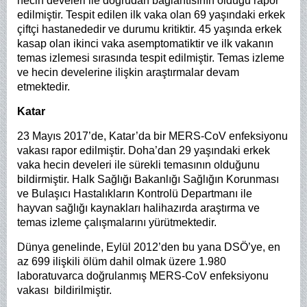
hecin develeri ile doğrudan bağlantısının olduğu rapor
edilmiştir. Tespit edilen ilk vaka olan 69 yaşındaki erkek
çiftçi hastanededir ve durumu kritiktir. 45 yaşında erkek
kasap olan ikinci vaka asemptomatiktir ve ilk vakanın
temas izlemesi sırasında tespit edilmiştir. Temas izleme
ve hecin develerine ilişkin araştırmalar devam
etmektedir.
Katar
23 Mayıs 2017’de, Katar’da bir MERS-CoV enfeksiyonu
vakası rapor edilmiştir. Doha’dan 29 yaşındaki erkek
vaka hecin develeri ile sürekli temasının olduğunu
bildirmiştir. Halk Sağlığı Bakanlığı Sağlığın Korunması
ve Bulaşıcı Hastalıkların Kontrolü Departmanı ile
hayvan sağlığı kaynakları halihazırda araştırma ve
temas izleme çalışmalarını yürütmektedir.
Dünya genelinde, Eylül 2012’den bu yana DSÖ’ye, en
az 699 ilişkili ölüm dahil olmak üzere 1.980
laboratuvarca doğrulanmış MERS-CoV enfeksiyonu
vakası bildirilmiştir.