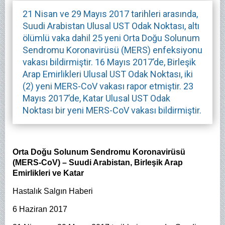
21 Nisan ve 29 Mayıs 2017 tarihleri arasında,
Suudi Arabistan Ulusal UST Odak Noktası, altı
ölümlü vaka dahil 25 yeni Orta Doğu Solunum
Sendromu Koronavirüsü (MERS) enfeksiyonu
vakası bildirmiştir. 16 Mayıs 2017’de, Birleşik
Arap Emirlikleri Ulusal UST Odak Noktası, iki
(2) yeni MERS-CoV vakası rapor etmiştir. 23
Mayıs 2017’de, Katar Ulusal UST Odak
Noktası bir yeni MERS-CoV vakası bildirmiştir.
Orta Doğu Solunum Sendromu Koronavirüsü
(MERS-CoV) – Suudi Arabistan, Birleşik Arap
Emirlikleri ve Katar
Hastalık Salgın Haberi
6 Haziran 2017