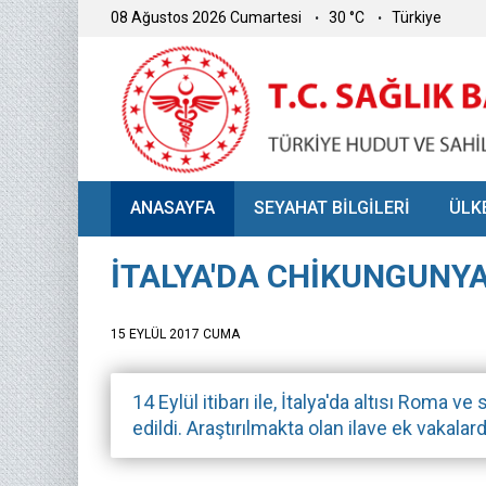
08 Ağustos 2026 Cumartesi
30 °C
Türkiye
ANASAYFA
SEYAHAT BİLGİLERİ
ÜLK
İTALYA'DA CHİKUNGUNYA
15 EYLÜL 2017 CUMA
14 Eylül itibarı ile, İtalya'da altısı Roma
edildi. Araştırılmakta olan ilave ek vakalard