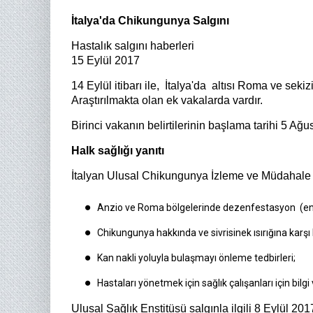
İtalya'da Chikungunya Salgını
Hastalık salgını haberleri
15 Eylül 2017
14 Eylül itibarı ile, İtalya'da altısı Roma ve sek
Araştırılmakta olan ek vakalarda vardır.
Birinci vakanın belirtilerinin başlama tarihi 5 Ağus
Halk sağlığı yanıtı
İtalyan Ulusal Chikungunya İzleme ve Müdahale P
Anzio ve Roma bölgelerinde dezenfestasyon (enfek
Chikungunya hakkında ve sivrisinek ısırığına karşı
Kan nakli yoluyla bulaşmayı önleme tedbirleri;
Hastaları yönetmek için sağlık çalışanları için bilgi 
Ulusal Sağlık Enstitüsü salgınla ilgili 8 Eylül 20