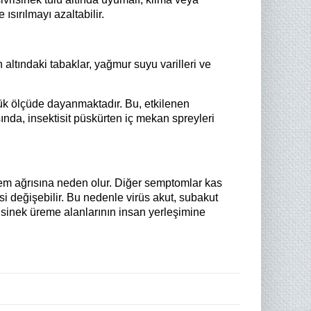
ısırılmayı azaltabilir.
 altındaki tabaklar, yağmur suyu varilleri ve
yük ölçüde dayanmaktadır. Bu, etkilenen
sında, insektisit püskürten iç mekan spreyleri
 eklem ağrısına neden olur. Diğer semptomlar kas
si değişebilir. Bu nedenle virüs akut, subakut
vrisinek üreme alanlarının insan yerleşimine