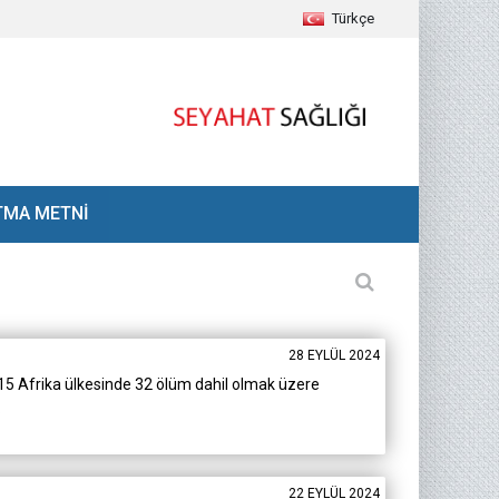
Türkçe
TMA METNİ
28 EYLÜL 2024
 15 Afrika ülkesinde 32 ölüm dahil olmak üzere
.
22 EYLÜL 2024