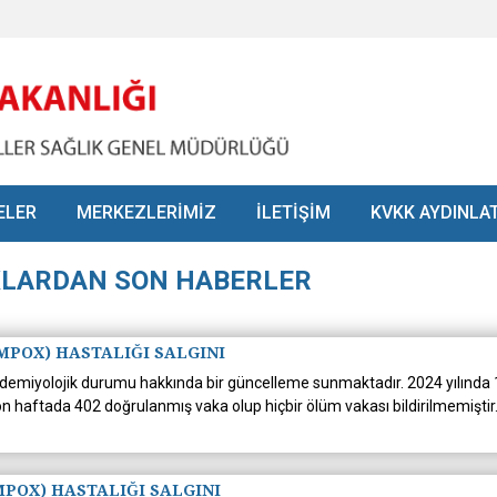
ELER
MERKEZLERİMİZ
İLETİŞİM
KVKK AYDINLA
KLARDAN SON HABERLER
MPOX) HASTALIĞI SALGINI
epidemiyolojik durumu hakkında bir güncelleme sunmaktadır. 2024 yılında
n haftada 402 doğrulanmış vaka olup hiçbir ölüm vakası bildirilmemiştir
MPOX) HASTALIĞI SALGINI