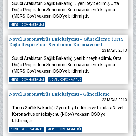
Suudi Arabistan Sağlık Bakanlığı 5 yeni teyit edilmiş Orta
Doğu Respiratuar Sendromu Koronavirüs enfeksiyonu
(MERS-CoV) vakasını DSÖ’ye bildirmiştir.
MERS – COV HASTALIĞI
Novel Koronavirüs Enfeksiyonu – Güncelleme (Orta
Doğu Respiretuar Sendromu-Koronavirüs)
23 MAYIS 2013
Suudi Arabistan Sağlık Bakanlığı yeni bir teyit edilmiş Orta
Doğu Respiretuar Sendromu Koronavirüs enfeksiyonu
(MERS-CoV) vakasını DSÖ’ye bildirmiştir.
MERS – COV HASTALIĞI
NOVEL KORONAVIRÜS
Novel Koronavirüs Enfeksiyonu - Güncelleme
22 MAYIS 2013
Tunus Sağlık Bakanlığı 2 yeni teyit edilmiş ve bir olası Novel
Koronavirüs enfeksiyonu (NCoV) vakasını DSÖ’ye
bildirmiştir.
NOVEL KORONAVIRÜS
MERS – COV HASTALIĞI