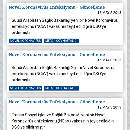
Novel Koronavirüs Enfeksiyonu - Güncelleme
18 MAYIS 2013
Suudi Arabistan Sağlık Bakanlığı yeni bir Novel Koronavirüs
enfeksiyonu (NCoV) vakasının teyit edildiğini DSÖ’ye
bildirmiştir.
NOVEL KORONAVIRÜS
MERS – COV HASTALIĞI
Novel Koronavirüs Enfeksiyonu - Güncelleme
15 MAYIS 2013
Suudi Arabistan Sağlık Bakanlığı 2 yeni Novel Koronavirüs
enfeksiyonu (NCoV) vakasının teyit edildiğini DSÖ’ye
bildirmiştir.
NOVEL KORONAVIRÜS
MERS – COV HASTALIĞI
Novel Koronavirüs Enfeksiyonu - Güncelleme
12 MAYIS 2013
Fransa Sosyal İşler ve Sağlık Bakanlığı yeni bir Novel
Koronavirüs enfeksiyonu (NCoV) vakasının teyit edildiğini
DSÖ’ye bildirmiştir.