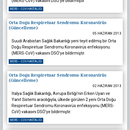
(MERS-CoV) vakasını DSÖ’ye bildirmiştir.
MERS – COV HASTALIĞI
Orta Doğu Respiretuar Sendromu-Koronavirüs
(Güncelleme)
05 HAZIRAN 2013
Suudi Arabistan Sağlık Bakanlığı yeni teyit edilmiş bir Orta
Doğu Respiretuar Sendromu Koronavirüs enfeksiyonu
(MERS-CoV) vakasını DSÖ’ye bildirmiştir.
MERS – COV HASTALIĞI
Orta Doğu Respiretuar Sendromu-Koronavirüs
(Güncelleme)
02 HAZIRAN 2013
İtalya Sağlık Bakanlığı, Avrupa Birliği’nin Erken Uyarı ve
Yanıt Sistemi aracılığıyla, ülkede görülen 2 yeni Orta Doğu
Respiretuar Sendromu Koronavirüs enfeksiyonu (MERS-
CoV) vakasını DSÖ’ye bildirmiştir.
MERS – COV HASTALIĞI