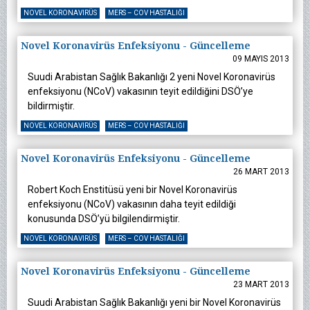
NOVEL KORONAVIRÜS
MERS – COV HASTALIĞI
Novel Koronavirüs Enfeksiyonu - Güncelleme
09 MAYIS 2013
Suudi Arabistan Sağlık Bakanlığı 2 yeni Novel Koronavirüs
enfeksiyonu (NCoV) vakasının teyit edildiğini DSÖ’ye
bildirmiştir.
NOVEL KORONAVIRÜS
MERS – COV HASTALIĞI
Novel Koronavirüs Enfeksiyonu - Güncelleme
26 MART 2013
Robert Koch Enstitüsü yeni bir Novel Koronavirüs
enfeksiyonu (NCoV) vakasının daha teyit edildiği
konusunda DSÖ’yü bilgilendirmiştir.
NOVEL KORONAVIRÜS
MERS – COV HASTALIĞI
Novel Koronavirüs Enfeksiyonu - Güncelleme
23 MART 2013
Suudi Arabistan Sağlık Bakanlığı yeni bir Novel Koronavirüs