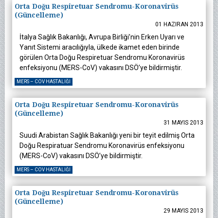
Orta Doğu Respiretuar Sendromu-Koronavirüs
(Güncelleme)
01 HAZIRAN 2013
İtalya Sağlık Bakanlığı, Avrupa Birliği’nin Erken Uyarı ve
Yanıt Sistemi aracılığıyla, ülkede ikamet eden birinde
görülen Orta Doğu Respiretuar Sendromu Koronavirüs
enfeksiyonu (MERS-CoV) vakasını DSÖ’ye bildirmiştir.
MERS – COV HASTALIĞI
Orta Doğu Respiretuar Sendromu-Koronavirüs
(Güncelleme)
31 MAYIS 2013
Suudi Arabistan Sağlık Bakanlığı yeni bir teyit edilmiş Orta
Doğu Respiratuar Sendromu Koronavirüs enfeksiyonu
(MERS-CoV) vakasını DSÖ’ye bildirmiştir.
MERS – COV HASTALIĞI
Orta Doğu Respiretuar Sendromu-Koronavirüs
(Güncelleme)
29 MAYIS 2013