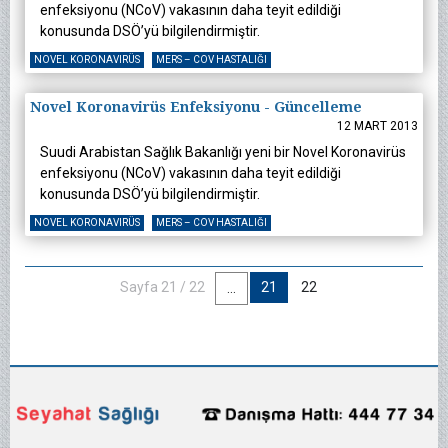
enfeksiyonu (NCoV) vakasının daha teyit edildiği
konusunda DSÖ’yü bilgilendirmiştir.
NOVEL KORONAVIRÜS
MERS – COV HASTALIĞI
Novel Koronavirüs Enfeksiyonu - Güncelleme
12 MART 2013
Suudi Arabistan Sağlık Bakanlığı yeni bir Novel Koronavirüs
enfeksiyonu (NCoV) vakasının daha teyit edildiği
konusunda DSÖ’yü bilgilendirmiştir.
NOVEL KORONAVIRÜS
MERS – COV HASTALIĞI
Sayfa 21 / 22
21
22
...