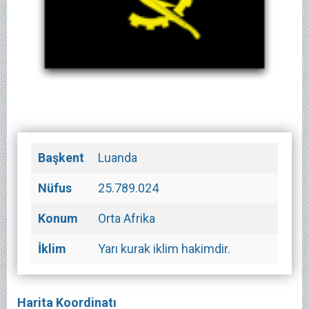
Başkent
Luanda
Nüfus
25.789.024
Konum
Orta Afrika
İklim
Yarı kurak iklim hakimdir.
Harita Koordinatı