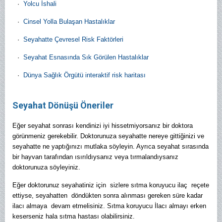
·
Yolcu İshali
·
Cinsel Yolla Bulaşan Hastalıklar
·
Seyahatte Çevresel Risk Faktörleri
·
Seyahat Esnasında Sık Görülen Hastalıklar
·
Dünya Sağlık Örgütü interaktif risk haritası
Seyahat Dönüşü Öneriler
Eğer seyahat sonrası kendinizi iyi hissetmiyorsanız bir doktora
görünmeniz gerekebilir. Doktorunuza seyahatte nereye gittiğinizi ve
seyahatte ne yaptığınızı mutlaka söyleyin. Ayrıca seyahat sırasında
bir hayvan tarafından ısırıldıysanız veya tırmalandıysanız
doktorunuza söyleyiniz.
Eğer doktorunuz seyahatiniz için sizlere sıtma koruyucu ilaç reçete
ettiyse, seyahatten döndükten sonra alınması gereken süre kadar
ilacı almaya devam etmelisiniz. Sıtma koruyucu İlacı almayı erken
keserseniz hala sıtma hastası olabilirsiniz.