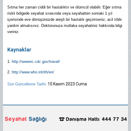
Sıtma her zaman ciddi bir hastalıktır ve ölümcül olabilir. Eğer sıtma
riskli bölgede seyahat sırasında veya seyahatten sonraki 1 yıl
içerisinde eve dönüşünüzde ateşli bir hastalık geçirirseniz, acil tıbbi
yardım almalısınız. Doktorunuza mutlaka seyahatiniz hakkında bilgi
veriniz.
Kaynaklar
1.
http://wwwnc.cdc.gov/travel/
2.
http://www.who.int/ith/en/
10 Kasım 2023 Cuma
Son Güncelleme Tarihi: