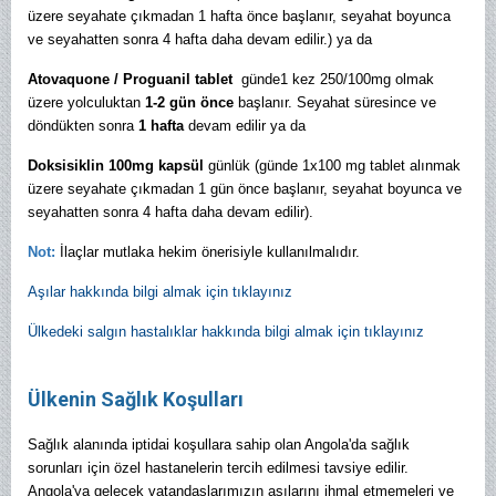
üzere seyahate çıkmadan 1 hafta önce başlanır, seyahat boyunca
ve seyahatten sonra 4 hafta daha devam edilir.) ya da
Atovaquone / Proguanil tablet
günde1 kez 250/100mg olmak
üzere yolculuktan
1-2 gün önce
başlanır. Seyahat süresince ve
döndükten sonra
1 hafta
devam edilir ya da
Doksisiklin 100mg kapsül
günlük (günde 1x100 mg tablet alınmak
üzere seyahate çıkmadan 1 gün önce başlanır, seyahat boyunca ve
seyahatten sonra 4 hafta daha devam edilir).
Not:
İlaçlar mutlaka hekim önerisiyle kullanılmalıdır.
Aşılar hakkında bilgi almak için tıklayınız
Ülkedeki salgın hastalıklar hakkında bilgi almak için tıklayınız
Ülkenin Sağlık Koşulları
Sağlık alanında iptidai koşullara sahip olan Angola'da sağlık
sorunları için özel hastanelerin tercih edilmesi tavsiye edilir.
Angola'ya gelecek vatandaşlarımızın aşılarını ihmal etmemeleri ve