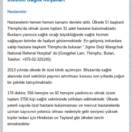
Hastaneler
Hastanelerin hemen hemen tamamı devlete aittir. Ülkede 5’i başkent
Thimphu’da olmak üzere toplam 31 adet hastane bulunmaktadır.
Bunların yanısıra sağlık ocağı büyüklüğünde sağlık hizmeti
sağlayan birimler de faaliyet göstermektedir. En gelişmiş imkanlara
sahip hastane başkent Thimphu’da bulunan “ Jigme Dorji Wangchuk
National Referral Hospital” dır.(Gongphel Lam, Thimphu, Butan,
Telefon: +975-02-325245)
2013 yılında ülkede ilk özel klinik açılmıştır. Bhutan'da sağlık
alanında özel sektörün payının artırılması konusu son yıllarda yoğun
bir şekilde tartışılmaktadır.
176 doktor, 556 hemşire ve 92 hemşire yardımcısı olmak üzere
toplam 3756 kişi sağlık sektöründe istihdam edilmektedir.
Ülkede
yeterli sayıda özel hastane bulunmaması ve mevcut hastanelerde
uzman sayısının yetersiz olması nedeniyle gelir seviyesi yüksek
kişiler tedavi için Hindistan ve Tayland gibi ülkeleri tercih
etmektedirler