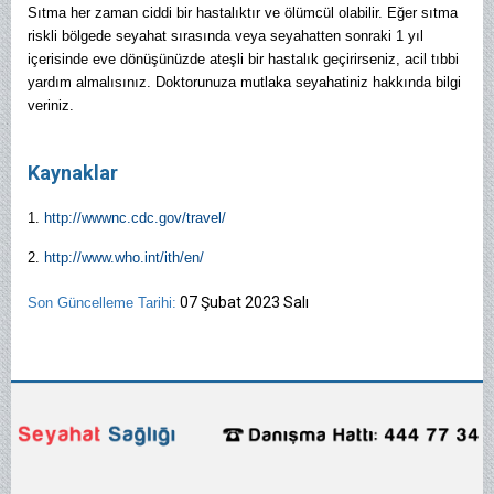
Sıtma her zaman ciddi bir hastalıktır ve ölümcül olabilir. Eğer sıtma
riskli bölgede seyahat sırasında veya seyahatten sonraki 1 yıl
içerisinde eve dönüşünüzde ateşli bir hastalık geçirirseniz, acil tıbbi
yardım almalısınız. Doktorunuza mutlaka seyahatiniz hakkında bilgi
veriniz.
Kaynaklar
1.
http://wwwnc.cdc.gov/travel/
2.
http://www.who.int/ith/en/
07 Şubat 2023 Salı
Son Güncelleme Tarihi: