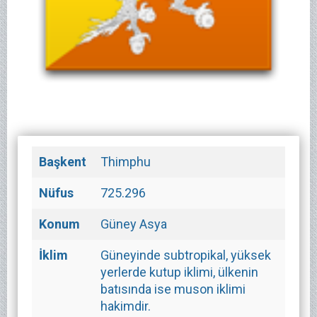
Başkent
Thimphu
Nüfus
725.296
Konum
Güney Asya
İklim
Güneyinde subtropikal, yüksek
yerlerde kutup iklimi, ülkenin
batısında ise muson iklimi
hakimdir.