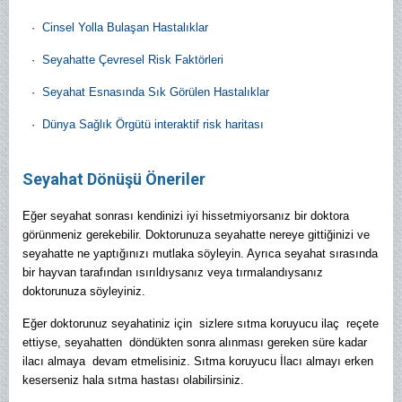
·
Cinsel Yolla Bulaşan Hastalıklar
·
Seyahatte Çevresel Risk Faktörleri
·
Seyahat Esnasında Sık Görülen Hastalıklar
·
Dünya Sağlık Örgütü interaktif risk haritası
Seyahat Dönüşü Öneriler
Eğer seyahat sonrası kendinizi iyi hissetmiyorsanız bir doktora
görünmeniz gerekebilir. Doktorunuza seyahatte nereye gittiğinizi ve
seyahatte ne yaptığınızı mutlaka söyleyin. Ayrıca seyahat sırasında
bir hayvan tarafından ısırıldıysanız veya tırmalandıysanız
doktorunuza söyleyiniz.
Eğer doktorunuz seyahatiniz için sizlere sıtma koruyucu ilaç reçete
ettiyse, seyahatten döndükten sonra alınması gereken süre kadar
ilacı almaya devam etmelisiniz. Sıtma koruyucu İlacı almayı erken
keserseniz hala sıtma hastası olabilirsiniz.