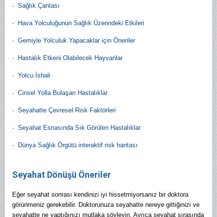
·
Sağlık Çantası
·
Hava Yolculuğunun Sağlık Üzerindeki Etkileri
·
Gemiyle Yolculuk Yapacaklar için Öneriler
·
Hastalık Etkeni Olabilecek Hayvanlar
·
Yolcu İshali
·
Cinsel Yolla Bulaşan Hastalıklar
·
Seyahatte Çevresel Risk Faktörleri
·
Seyahat Esnasında Sık Görülen Hastalıklar
·
Dünya Sağlık Örgütü interaktif risk haritası
Seyahat Dönüşü Öneriler
Eğer seyahat sonrası kendinizi iyi hissetmiyorsanız bir doktora
görünmeniz gerekebilir. Doktorunuza seyahatte nereye gittiğinizi ve
seyahatte ne yaptığınızı mutlaka söyleyin. Ayrıca seyahat sırasında