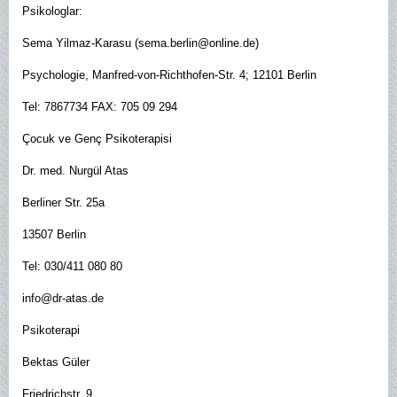
Psikologlar:
Sema Yilmaz-Karasu (sema.berlin@online.de)
Psychologie, Manfred-von-Richthofen-Str. 4; 12101 Berlin
Tel: 7867734 FAX: 705 09 294
Çocuk ve Genç Psikoterapisi
Dr. med. Nurgül Atas
Berliner Str. 25a
13507 Berlin
Tel: 030/411 080 80
info@dr-atas.de
Psikoterapi
Bektas Güler
Friedrichstr. 9