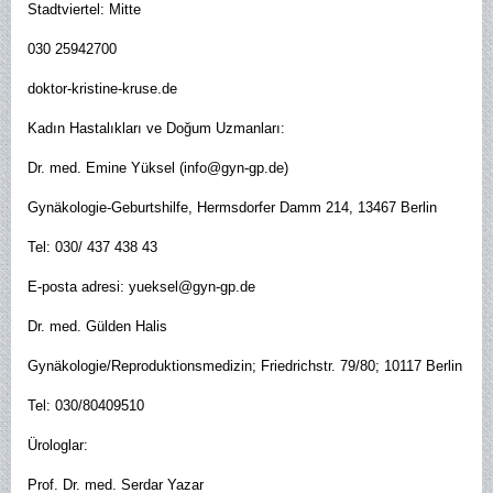
Stadtviertel: Mitte
030 25942700
doktor-kristine-kruse.de
Kadın Hastalıkları ve Doğum Uzmanları:
Dr. med. Emine Yüksel (info@gyn-gp.de)
Gynäkologie-Geburtshilfe, Hermsdorfer Damm 214, 13467 Berlin
Tel: 030/ 437 438 43
E-posta adresi: yueksel@gyn-gp.de
Dr. med. Gülden Halis
Gynäkologie/Reproduktionsmedizin; Friedrichstr. 79/80; 10117 Berlin
Tel: 030/80409510
Ürologlar:
Prof. Dr. med. Serdar Yazar