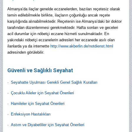
Almanya’da ilaçlar genelde eczanelerden, bazıları reçetesiz olarak
temin edilebilmekle birlikte, ilaçların çoğunluğu ancak reçete
karşılığında alınabilmektedir. Reçetenin ise Almanya’daki bir doktor
tarafından düzenlenmesi gerekmektedir. Hafta sonları ve geceleri
acil durumlar için nöbetçi eczane hizmeti sunulmaktadır. En
yakındaki nöbetçi eczanelerin adresleri her eczanede asılı olan
ilanlarda ya da internette
http://www.akberlin.de/notdienst.html
adresinden görülebilir.
Güvenli ve Sağlıklı Seyahat
·
Seyahatte Uyulması Gerekli Genel Sağlık Kuralları
·
Çocuklu Aileler için Seyahat Önerileri
·
Hamileler için Seyahat Önerileri
·
Enfeksiyon Hastalıkları
·
Astım ve Diyabetliler için Seyahat Önerileri