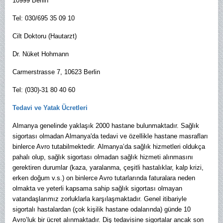
10999 Berlin
Tel: 030/695 35 09 10
Cilt Doktoru (Hautarzt)
Dr. Nüket Hohmann
Carmerstrasse 7, 10623 Berlin
Tel: (030)-31 80 40 60
Tedavi ve Yatak Ücretleri
Almanya genelinde yaklaşık 2000 hastane bulunmaktadır. Sağlık
sigortası olmadan Almanya'da tedavi ve özellikle hastane masrafları
binlerce Avro tutabilmektedir. Almanya’da sağlık hizmetleri oldukça
pahalı olup, sağlık sigortası olmadan sağlık hizmeti alınmasını
gerektiren durumlar (kaza, yaralanma, çeşitli hastalıklar, kalp krizi,
erken doğum v.s.) on binlerce Avro tutarlarında faturalara neden
olmakta ve yeterli kapsama sahip sağlık sigortası olmayan
vatandaşlarımız zorluklarla karşılaşmaktadır. Genel itibariyle
sigortalı hastalardan (çok kişilik hastane odalarında) günde 10
Avro’luk bir ücret alınmaktadır. Diş tedavisine sigortalar ancak son