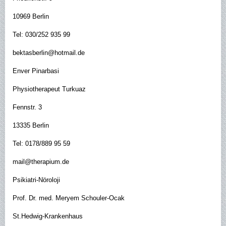
10969 Berlin
Tel: 030/252 935 99
bektasberlin@hotmail.de
Enver Pinarbasi
Physiotherapeut Turkuaz
Fennstr. 3
13335 Berlin
Tel: 0178/889 95 59
mail@therapium.de
Psikiatri-Nöroloji
Prof. Dr. med. Meryem Schouler-Ocak
St.Hedwig-Krankenhaus