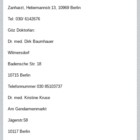
Zanharzt, Hebemannstr.13, 10969 Berlin
Tel: 030/ 6142676
Göz Doktorları:
Dr. med. Dirk Baumhauer
Wilmersdorf
Badensche Str. 18
10715 Berlin
Telefonnummer 030 85103737
Dr. med. Kristine Kruse
Am Gendarmenmarkt
Jägerstr.58
10117 Berlin