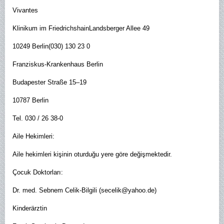
Vivantes
Klinikum im FriedrichshainLandsberger Allee 49
10249 Berlin(030) 130 23 0
Franziskus-Krankenhaus Berlin
Budapester Straße 15–19
10787 Berlin
Tel. 030 / 26 38-0
Aile Hekimleri:
Aile hekimleri kişinin oturduğu yere göre değişmektedir.
Çocuk Doktorları:
Dr. med. Sebnem Celik-Bilgili (secelik@yahoo.de)
Kinderärztin