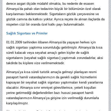
derece asgari ölçüde müdahil olmakta, bu nedenle de esasen
Almanya’da pahalı olan tedavinin büyük bir bölümünün özel olarak
karşılanması beklenmektedir. Sigortaların gözlük çerçevesine ve
gözlük camına da katkısı yoktur. Ayrıca reçete ile alınan ilaçlarda da
nispeten cüzi bir oranda özel katkı payı bulunmaktadır.
Sağlık Sigortası ve Primler
01.01.2009 tarihinden itibaren Almanya’da yaşayan herkes için
sağlık sigortası yaptırma sorumluluğu getirilmiştir. Almanya’da kısa
süreli kalacak veya seyahat amaçlı gelen kişiler de sağlık
sigortalarını (seyahat sağlık sigortası) yaptırmak zorundadırlar, aksi
takdirde bu kişilere vize verilmemektedir.
Almanya’ya kısa süreli turistik amaçla gelmeyi planlayan resmi
pasaport hamili vatandaşlarımızın da gerekli sağlık hizmetlerini
kapsayan bir seyahat sağlık sigortası yaptırmaları kendi yararlarına
olacaktır. Almanya sınır emniyet görevlilerince, yeterli koşulları
yerine getirmediği değerlendirilen bazı hususi pasaport hamili
vatandaşlarımızın Almanya’ya girişine izin verilmediği durumlarla
karşılaşılmıştır.