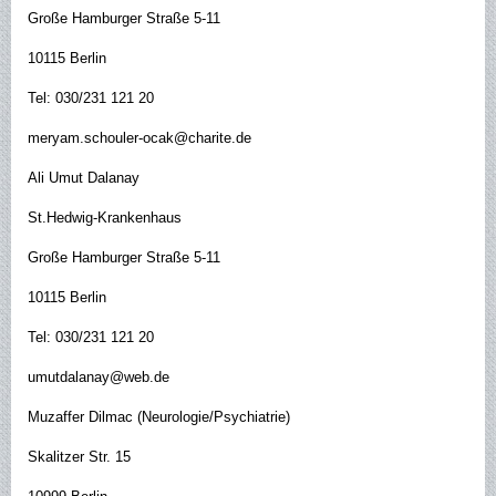
Große Hamburger Straße 5-11
10115 Berlin
Tel: 030/231 121 20
meryam.schouler-ocak@charite.de
Ali Umut Dalanay
St.Hedwig-Krankenhaus
Große Hamburger Straße 5-11
10115 Berlin
Tel: 030/231 121 20
umutdalanay@web.de
Muzaffer Dilmac (Neurologie/Psychiatrie)
Skalitzer Str. 15