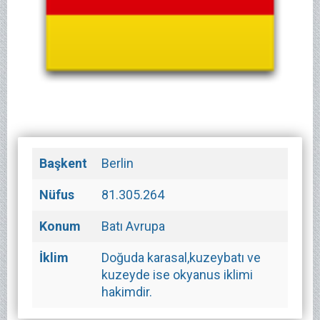
Başkent
Berlin
Nüfus
81.305.264
Konum
Batı Avrupa
İklim
Doğuda karasal,kuzeybatı ve
kuzeyde ise okyanus iklimi
hakimdir.