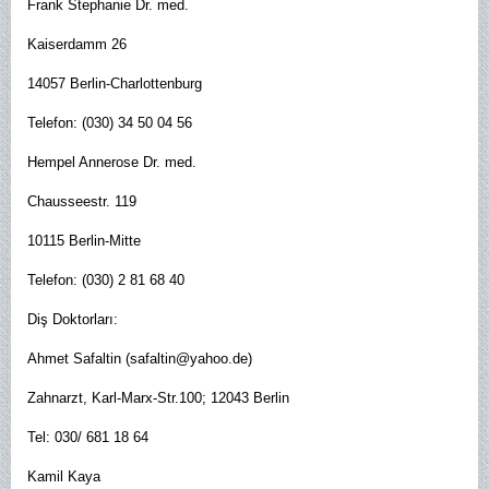
Frank Stephanie Dr. med.
Kaiserdamm 26
14057 Berlin-Charlottenburg
Telefon: (030) 34 50 04 56
Hempel Annerose Dr. med.
Chausseestr. 119
10115 Berlin-Mitte
Telefon: (030) 2 81 68 40
Diş Doktorları:
Ahmet Safaltin (safaltin@yahoo.de)
Zahnarzt, Karl-Marx-Str.100; 12043 Berlin
Tel: 030/ 681 18 64
Kamil Kaya