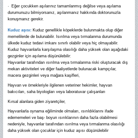
· Eğer çocukken aşılarınız tamamlanmış değilse veya aşılama
durumunuzu bilmiyorsanız, aşılanmanız hakkında doktorunuzla
konuşmanız gerekir.
Kuduz aşısı:
Kuduz genellikle köpeklerde bulunmakta olup diğer
memelilerde de bulunabilir. Isırılma veya tırmalanma durumunda
ülkede kuduz tedavi imkanı sınırlı olabilir veya hiç olmayabilir.
Kuduz hayvanlarla karşılaşma olasılığı daha yüksek olan aşağıdaki
gezginler için aşılama düşünülebilir:
Hayvanlar tarafından ısırılma veya tırmalanma riski oluşturacak dış
mekan aktiviteleri ve diğer faaliyetlerde bulunacak kampçılar,
macera gezginleri veya mağara kaşifleri,
Hayvan ve örnekleriyle ilgilenen veteriner hekimler, hayvan
bakıcıları, saha biyologları veya laboratuvar çalışanları
Kırsal alanlara giden ziyaretçiler,
Hayvanlarla oynama eğiliminde olmaları, ısırıldıklarını ifade
edememeleri ve baş- boyun ısırıklarının daha fazla olabilmesi
nedeniyle, hayvanlar tarafından ısırılma veya tırmalanma olasılığı
daha yüksek olan çocuklar için kuduz aşısı düşünülebilir