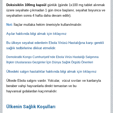
Doksisiklin
100mg kapsül
günlük (günde 1x100 mg tablet alınmak
üzere seyahate çıkmadan 1 gün önce başlanır, seyahat boyunca ve
seyahatten sonra 4 hafta daha devam edilir).
Not:
İlaçlar mutlaka hekim önerisiyle kullanılmalıdır.
Aşılar hakkında bilgi almak için tıklayınız
Bu ülkeye seyahat edenlerin Ebola Virüsü Hastalığına karşı gerekli
sağlık tedbirlerine dikkat etmelidir.
Demokratik Kongo Cumhuriyeti’nde Ebola Virüs Hastalığı Salgınına
İlişkin Uluslararası Gezginler İçin Dünya Sağlık Örgütü Önerileri
Ülkedeki salgın hastalıklar hakkında bilgi almak için tıklayınız
Ülkede Ebola salgını vardır. Yolcular, vücut sıvıları ve kanlarıyla
beraber vahşi hayvanlarla direkt temastan ve bu
hayvansal gıdalardan kaçınmalıdır.
Ülkenin Sağlık Koşulları