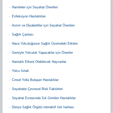
·
Hamileler için Seyahat Önerileri
·
Enfeksiyon Hastalıkları
·
Astım ve Diyabetliler için Seyahat Önerileri
·
Sağlık Çantası
·
Hava Yolculuğunun Sağlık Üzerindeki Etkileri
·
Gemiyle Yolculuk Yapacaklar için Öneriler
·
Hastalık Etkeni Olabilecek Hayvanlar
·
Yolcu İshali
·
Cinsel Yolla Bulaşan Hastalıklar
·
Seyahatte Çevresel Risk Faktörleri
·
Seyahat Esnasında Sık Görülen Hastalıklar
·
Dünya Sağlık Örgütü interaktif risk haritası