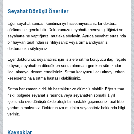
Seyahat Dönüşü Öneriler
Eğer seyahat sonrası kendinizi iyi hissetmiyorsanız bir doktora
görünmeniz gerekebilir. Doktorunuza seyahatte nereye gittiğinizi ve
seyahatte ne yaptığınızı mutlaka söyleyin. Ayrıca seyahat sırasında
bir hayvan tarafından ısırıldıysanız veya tırmalandıysanız
doktorunuza söyleyiniz.
Eğer doktorunuz seyahatiniz için sizlere sıtma koruyucu ilaç reçete
ettiyse, seyahatten döndükten sonra alınması gereken süre kadar
ilacı almaya devam etmelisiniz. Sıtma koruyucu İlacı almayı erken
keserseniz hala sıtma hastası olabilirsiniz.
Sıtma her zaman ciddi bir hastalıktır ve ölümcül olabilir. Eğer sıtma
riskli bölgede seyahat sırasında veya seyahatten sonraki 1 yıl
içerisinde eve dönüşünüzde ateşli bir hastalık geçirirseniz, acil tıbbi
yardım almalısınız. Doktorunuza mutlaka seyahatiniz hakkında bilgi
veriniz.
Kaynaklar