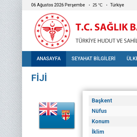
06 Ağustos 2026 Perşembe
Türkiye
25 °C
ANASAYFA
SEYAHAT BİLGİLERİ
ÜLK
FİJİ
Başkent
Nüfus
Konum
İklim