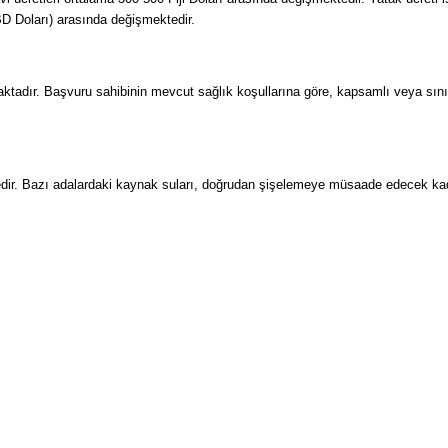
BD Doları) arasında değişmektedir.
maktadır. Başvuru sahibinin mevcut sağlık koşullarına göre, kapsamlı veya sını
ir. Bazı adalardaki kaynak suları, doğrudan şişelemeye müsaade edecek kadar 