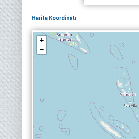
Harita Koordinatı
+
−