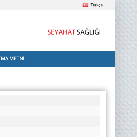
Türkçe
TMA METNİ