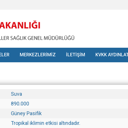
ELER
MERKEZLERİMİZ
İLETİŞİM
KVKK AYDINLA
Suva
890.000
Güney Pasifik
Tropikal iklimin etkisi altındadır.