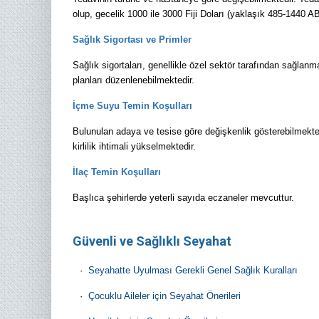
olup, gecelik 1000 ile 3000 Fiji Doları (yaklaşık 485-1440 A
Sağlık Sigortası ve Primler
Sağlık sigortaları, genellikle özel sektör tarafından sağlan
planları düzenlenebilmektedir.
İçme Suyu Temin Koşulları
Bulunulan adaya ve tesise göre değişkenlik gösterebilmekted
kirlilik ihtimali yükselmektedir.
İlaç Temin Koşulları
Başlıca şehirlerde yeterli sayıda eczaneler mevcuttur.
Güvenli ve Sağlıklı Seyahat
·
Seyahatte Uyulması Gerekli Genel Sağlık Kuralları
·
Çocuklu Aileler için Seyahat Önerileri