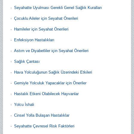
·
Seyahatte Uyulması Gerekli Genel Sağlık Kuralları
·
Çocuklu Aileler için Seyahat Önerileri
·
Hamileler için Seyahat Önerileri
·
Enfeksiyon Hastalıkları
·
Astım ve Diyabetliler için Seyahat Önerileri
·
Sağlık Çantası
·
Hava Yolculuğunun Sağlık Üzerindeki Etkileri
·
Gemiyle Yolculuk Yapacaklar için Öneriler
·
Hastalık Etkeni Olabilecek Hayvanlar
·
Yolcu İshali
·
Cinsel Yolla Bulaşan Hastalıklar
·
Seyahatte Çevresel Risk Faktörleri