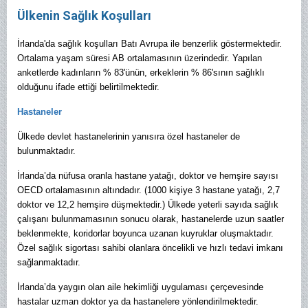
Ülkenin Sağlık Koşulları
İrlanda'da sağlık koşulları Batı Avrupa ile benzerlik göstermektedir.
Ortalama yaşam süresi AB ortalamasının üzerindedir. Yapılan
anketlerde kadınların % 83'ünün, erkeklerin % 86'sının sağlıklı
olduğunu ifade ettiği belirtilmektedir.
Hastaneler
Ülkede devlet hastanelerinin yanısıra özel hastaneler de
bulunmaktadır.
İrlanda’da nüfusa oranla hastane yatağı, doktor ve hemşire sayısı
OECD ortalamasının altındadır. (1000 kişiye 3 hastane yatağı, 2,7
doktor ve 12,2 hemşire düşmektedir.) Ülkede yeterli sayıda sağlık
çalışanı bulunmamasının sonucu olarak, hastanelerde uzun saatler
beklenmekte, koridorlar boyunca uzanan kuyruklar oluşmaktadır.
Özel sağlık sigortası sahibi olanlara öncelikli ve hızlı tedavi imkanı
sağlanmaktadır.
İrlanda’da yaygın olan aile hekimliği uygulaması çerçevesinde
hastalar uzman doktor ya da hastanelere yönlendirilmektedir.