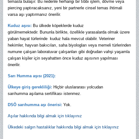
temasla bulaşır. Bu nedenle herhangi bir tıbbi işlem, dövme veya
piercing yaptıracaksanız, yeni bir partnerle cinsel temas ihtimali
varsa aşı yaptırmanız önerilir.
Kuduz aşısı:
Bu ülkede köpeklerde kuduz
görülmemektedir. Bununla birlikte, özellikle yarasalarda olmak üzere
yaban hayat türlerinde kuduz hala mevcut olabilir. Veteriner
hekimler, hayvan bakıcıları, saha biyologları veya memeli türlerinden
numune çalışan laboratuvar çalışanları gibi doğrudan vahşi yaşamla
çalışan kişiler için seyahatten önce kuduz aşısının yapılması
önerilir.
Sarı Humma aşısı (2021):
Ülkeye giriş gerekliliği:
Hiçbir uluslararası yolcudan
sarıhumma aşılama sertifikası istenmez.
DSÖ sarıhumma aşı önerisi:
Yok.
Aşılar hakkında bilgi almak için tıklayınız
Ülkedeki salgın hastalıklar hakkında bilgi almak için tıklayınız