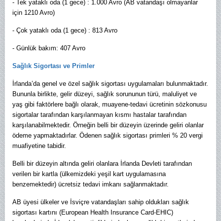
- Tek yataklı oda (1 gece) : 1.000 Avro (AB vatandaşı olmayanlar
için 1210 Avro)
- Çok yataklı oda (1 gece) : 813 Avro
- Günlük bakım: 407 Avro
Sağlık Sigortası ve Primler
İrlanda’da genel ve özel sağlık sigortası uygulamaları bulunmaktadır.
Bununla birlikte, gelir düzeyi, sağlık sorununun türü, maluliyet ve
yaş gibi faktörlere bağlı olarak, muayene-tedavi ücretinin sözkonusu
sigortalar tarafından karşılanmayan kısmı hastalar tarafından
karşılanabilmektedir. Örneğin belli bir düzeyin üzerinde geliri olanlar
ödeme yapmaktadırlar. Ödenen sağlık sigortası primleri % 20 vergi
muafiyetine tabidir.
Belli bir düzeyin altında geliri olanlara İrlanda Devleti tarafından
verilen bir kartla (ülkemizdeki yeşil kart uygulamasına
benzemektedir) ücretsiz tedavi imkanı sağlanmaktadır.
AB üyesi ülkeler ve İsviçre vatandaşları sahip oldukları sağlık
sigortası kartını (European Health Insurance Card-EHIC)