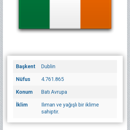
Başkent
Dublin
Nüfus
4.761.865
Konum
Batı Avrupa
İklim
Ilıman ve yağışlı bir iklime
sahiptir.