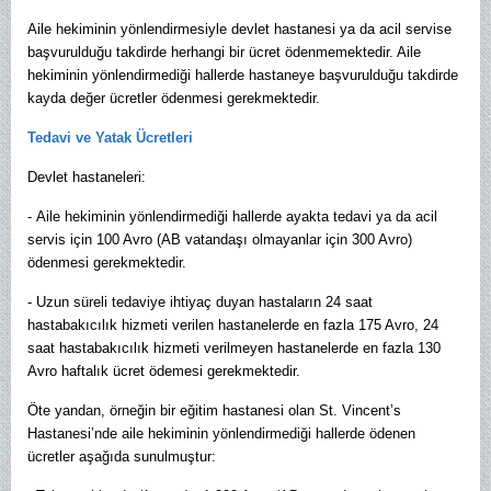
Aile hekiminin yönlendirmesiyle devlet hastanesi ya da acil servise
başvurulduğu takdirde herhangi bir ücret ödenmemektedir. Aile
hekiminin yönlendirmediği hallerde hastaneye başvurulduğu takdirde
kayda değer ücretler ödenmesi gerekmektedir.
Tedavi ve Yatak Ücretleri
Devlet hastaneleri:
- Aile hekiminin yönlendirmediği hallerde ayakta tedavi ya da acil
servis için 100 Avro (AB vatandaşı olmayanlar için 300 Avro)
ödenmesi gerekmektedir.
- Uzun süreli tedaviye ihtiyaç duyan hastaların 24 saat
hastabakıcılık hizmeti verilen hastanelerde en fazla 175 Avro, 24
saat hastabakıcılık hizmeti verilmeyen hastanelerde en fazla 130
Avro haftalık ücret ödemesi gerekmektedir.
Öte yandan, örneğin bir eğitim hastanesi olan St. Vincent’s
Hastanesi’nde aile hekiminin yönlendirmediği hallerde ödenen
ücretler aşağıda sunulmuştur: