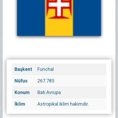
Başkent
Funchal
Nüfus
267.785
Konum
Batı Avrupa
İklim
Astropikal iklim hakimdir.