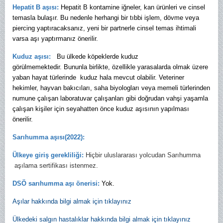
Hepatit B aşısı:
Hepatit B kontamine iğneler, kan ürünleri ve cinsel
temasla bulaşır. Bu nedenle herhangi bir tıbbi işlem, dövme veya
piercing yaptıracaksanız, yeni bir partnerle cinsel temas ihtimali
varsa aşı yaptırmanız önerilir.
Kuduz aşısı:
Bu ülkede köpeklerde kuduz
görülmemektedir. Bununla birlikte, özellikle yarasalarda olmak üzere
yaban hayat türlerinde kuduz hala mevcut olabilir. Veteriner
hekimler, hayvan bakıcıları, saha biyologları veya memeli türlerinden
numune çalışan laboratuvar çalışanları gibi doğrudan vahşi yaşamla
çalışan kişiler için seyahatten önce kuduz aşısının yapılması
önerilir.
Sarıhumma aşısı
(2022)
:
Ülkeye giriş gerekliliği:
Hiçbir uluslararası yolcudan Sarıhumma
aşılama sertifikası istenmez.
DSÖ sarıhumma aşı önerisi:
Yok.
Aşılar hakkında bilgi almak için tıklayınız
Ülkedeki salgın hastalıklar hakkında bilgi almak için tıklayınız