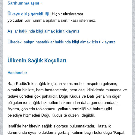
Sarıhumma aşısı :
Ülkeye giriş gerekliliği:
Hiçbir uluslararası
yolcudan
Sarıhumma aşılama sertifikası istenmez.
Aşılar hakkında bilgi almak için tıklayınız
Ülkedeki salgın hastalıklar hakkında bilgi almak için tıklayınız
Ülkenin Sağlık Koşulları
Hastaneler
Batı Kudüs’teki sağlık koşulları ve hizmetleri nispeten gelişmiş
olmakla birlikte, hem hastanelerde, hem özel kliniklerde muayene ve
tedavi ücretleri çok pahalıdır. Doğu Kudüs ve Batı Şeria’nın diğer
bölgeleri ise sağlık hizmetleri bakımından daha geri durumdadır.
Ayrıca, çöplerin toplanması, yolların temizliği ve bakımı gibi
belediye hizmetleri Doğu Kudüs’te düzenli değildir.
İsrail’de her bireyin sağlık sigortası bulunmaktadır. Hastalık
durumunda üyesi oldukları sigorta şirketinin bağlı bulunduğu “Kupat