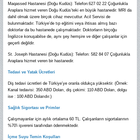
Maqassed Hastanesi (Doğu Kudüs): Telefon:627 02 22 Çoğunlukla
Araplara hizmet veren Doğu Kudüs’teki en büyük hastanedir. MRI da
dahil olmak üzere birçok cihaz mevcuttur. Acil Servisi de
bulunmaktadır. Türkiye’de tıp eğitimi veya ihtisas almış bazı
doktorlar da bu hastanede çalışmaktadır. Doktorların birçoğu
İngilizce konuşabilse de, aynı şey hemşire ve diğer çalışanlar için
geçerli değildir.
St. Joseph Hastanesi (Doğu Kudüs): Telefon: 582 84 07 Çoğunlukla
Araplara hizmet veren bir hastanedir.
Tedavi ve Yatak Ücretleri
Diş tedavi ücretleri de Türkiye’ye oranla oldukça yüksektir. (Örnek:
Kanal tedavisi: 350 ABD Doları, diş çekimi: 110 ABD Doları, dolgu
ise : 100 ABD Dolarıdır.)
Sağlık Sigortası ve Primler
Çalışmayanlar için aylık ortalama 60 TL. Çalışanların sigortalarının
%70'i işvereni tarafından ödenmektedir.
İçme Suyu Temin Koşulları