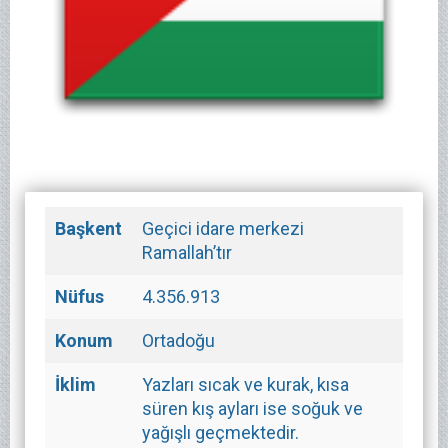
Başkent
Geçici idare merkezi
Ramallah’tır
Nüfus
4.356.913
Konum
Ortadoğu
İklim
Yazları sıcak ve kurak, kısa
süren kış ayları ise soğuk ve
yağışlı geçmektedir.