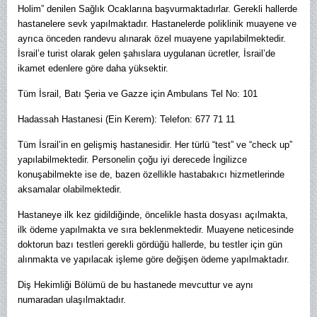
Holim” denilen Sağlık Ocaklarına başvurmaktadırlar. Gerekli hallerde
hastanelere sevk yapılmaktadır. Hastanelerde poliklinik muayene ve
ayrıca önceden randevu alınarak özel muayene yapılabilmektedir.
İsrail’e turist olarak gelen şahıslara uygulanan ücretler, İsrail’de
ikamet edenlere göre daha yüksektir.
Tüm İsrail, Batı Şeria ve Gazze için Ambulans Tel No: 101
Hadassah Hastanesi (Ein Kerem): Telefon: 677 71 11
Tüm İsrail’in en gelişmiş hastanesidir. Her türlü “test” ve “check up”
yapılabilmektedir. Personelin çoğu iyi derecede İngilizce
konuşabilmekte ise de, bazen özellikle hastabakıcı hizmetlerinde
aksamalar olabilmektedir.
Hastaneye ilk kez gidildiğinde, öncelikle hasta dosyası açılmakta,
ilk ödeme yapılmakta ve sıra beklenmektedir. Muayene neticesinde
doktorun bazı testleri gerekli gördüğü hallerde, bu testler için gün
alınmakta ve yapılacak işleme göre değişen ödeme yapılmaktadır.
Diş Hekimliği Bölümü de bu hastanede mevcuttur ve aynı
numaradan ulaşılmaktadır.