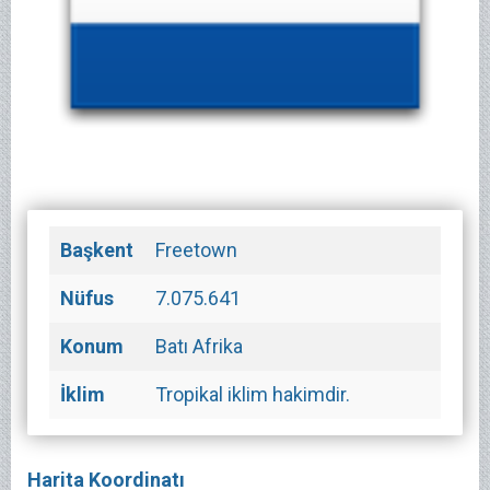
Başkent
Freetown
Nüfus
7.075.641
Konum
Batı Afrika
İklim
Tropikal iklim hakimdir.
Harita Koordinatı