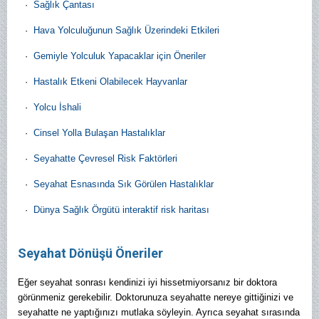
·
Sağlık Çantası
·
Hava Yolculuğunun Sağlık Üzerindeki Etkileri
·
Gemiyle Yolculuk Yapacaklar için Öneriler
·
Hastalık Etkeni Olabilecek Hayvanlar
·
Yolcu İshali
·
Cinsel Yolla Bulaşan Hastalıklar
·
Seyahatte Çevresel Risk Faktörleri
·
Seyahat Esnasında Sık Görülen Hastalıklar
·
Dünya Sağlık Örgütü interaktif risk haritası
Seyahat Dönüşü Öneriler
Eğer seyahat sonrası kendinizi iyi hissetmiyorsanız bir doktora
görünmeniz gerekebilir. Doktorunuza seyahatte nereye gittiğinizi ve
seyahatte ne yaptığınızı mutlaka söyleyin. Ayrıca seyahat sırasında