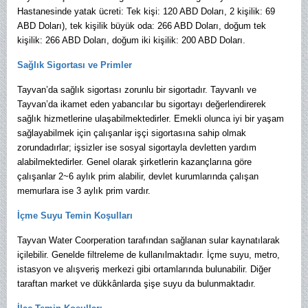
Hastanesinde yatak ücreti: Tek kişi: 120 ABD Doları, 2 kişilik: 69
ABD Doları), tek kişilik büyük oda: 266 ABD Doları, doğum tek
kişilik: 266 ABD Doları, doğum iki kişilik: 200 ABD Doları.
Sağlık Sigortası ve Primler
Tayvan’da sağlık sigortası zorunlu bir sigortadır. Tayvanlı ve
Tayvan’da ikamet eden yabancılar bu sigortayı değerlendirerek
sağlık hizmetlerine ulaşabilmektedirler. Emekli olunca iyi bir yaşam
sağlayabilmek için çalışanlar işçi sigortasına sahip olmak
zorundadırlar; işsizler ise sosyal sigortayla devletten yardım
alabilmektedirler. Genel olarak şirketlerin kazançlarına göre
çalışanlar 2~6 aylık prim alabilir, devlet kurumlarında çalışan
memurlara ise 3 aylık prim vardır.
İçme Suyu Temin Koşulları
Tayvan Water Coorperation tarafından sağlanan sular kaynatılarak
içilebilir. Genelde filtreleme de kullanılmaktadır. İçme suyu, metro,
istasyon ve alışveriş merkezi gibi ortamlarında bulunabilir. Diğer
taraftan market ve dükkânlarda şişe suyu da bulunmaktadır.