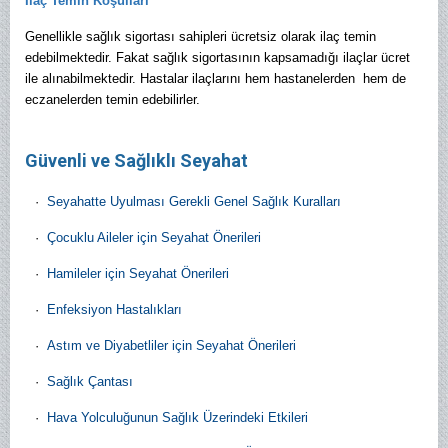
İlaç Temin Koşulları
Genellikle sağlık sigortası sahipleri ücretsiz olarak ilaç temin
edebilmektedir. Fakat sağlık sigortasının kapsamadığı ilaçlar ücret
ile alınabilmektedir. Hastalar ilaçlarını hem hastanelerden hem de
eczanelerden temin edebilirler.
Güvenli ve Sağlıklı Seyahat
·
Seyahatte Uyulması Gerekli Genel Sağlık Kuralları
·
Çocuklu Aileler için Seyahat Önerileri
·
Hamileler için Seyahat Önerileri
·
Enfeksiyon Hastalıkları
·
Astım ve Diyabetliler için Seyahat Önerileri
·
Sağlık Çantası
·
Hava Yolculuğunun Sağlık Üzerindeki Etkileri