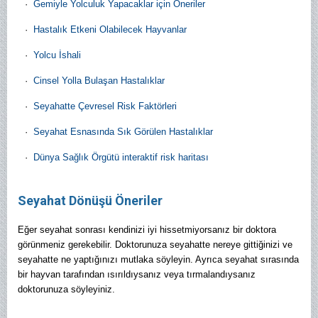
·
Gemiyle Yolculuk Yapacaklar için Öneriler
·
Hastalık Etkeni Olabilecek Hayvanlar
·
Yolcu İshali
·
Cinsel Yolla Bulaşan Hastalıklar
·
Seyahatte Çevresel Risk Faktörleri
·
Seyahat Esnasında Sık Görülen Hastalıklar
·
Dünya Sağlık Örgütü interaktif risk haritası
Seyahat Dönüşü Öneriler
Eğer seyahat sonrası kendinizi iyi hissetmiyorsanız bir doktora
görünmeniz gerekebilir. Doktorunuza seyahatte nereye gittiğinizi ve
seyahatte ne yaptığınızı mutlaka söyleyin. Ayrıca seyahat sırasında
bir hayvan tarafından ısırıldıysanız veya tırmalandıysanız
doktorunuza söyleyiniz.