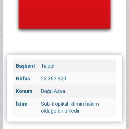
Başkent
Taipei
Nüfus
23.367.320
Konum
Doğu Asya
İklim
Sub-tropikal iklimin hakim
olduğu bir ülkedir