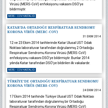
Virüsü (MERS-CoV) enfeksiyonu vakasını DSÖ’ye
bildirmiştir.
MERS – COV HASTALIĞI
KATAR’DA ORTADOĞU RESPİRATUAR SENDROMU
KORONA VİRÜS (MERC-COV)
31 EKIM 2014
12 ve 23 Ekim 2014 tarihlerinde Katar Ulusal UST Odak
Noktası laboratuvar tarafından doğrulanmış 2 Ortadoğu
Respiratuar Sendromu Korona Virüsü (MERS-CoV)
enfeksiyonu vakasını DSÖ’ye bildirmiştir. Bunlar 2014
yılında Katar tarafından DSÖ’ye bildirilen ilk vakalardır.
MERS – COV HASTALIĞI
TÜRKİYE’DE ORTADOĞU RESPİRATUAR SENDROMU
KORONA VİRÜS (MERS-COV)
24 EKIM 2014
17 Ekim 2014 tarihinde Türkiye Ulusal UST Odak Noktası
laboratuvar tarafından doğrulanmış bir Ortadoğu
Respiratuar Sendromu Korona Virüsü (MERS-CoV)