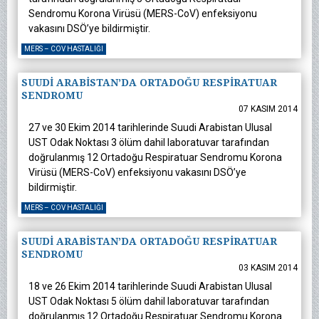
Sendromu Korona Virüsü (MERS-CoV) enfeksiyonu
vakasını DSÖ’ye bildirmiştir.
MERS – COV HASTALIĞI
SUUDİ ARABİSTAN’DA ORTADOĞU RESPİRATUAR
SENDROMU
07 KASIM 2014
27 ve 30 Ekim 2014 tarihlerinde Suudi Arabistan Ulusal
UST Odak Noktası 3 ölüm dahil laboratuvar tarafından
doğrulanmış 12 Ortadoğu Respiratuar Sendromu Korona
Virüsü (MERS-CoV) enfeksiyonu vakasını DSÖ’ye
bildirmiştir.
MERS – COV HASTALIĞI
SUUDİ ARABİSTAN’DA ORTADOĞU RESPİRATUAR
SENDROMU
03 KASIM 2014
18 ve 26 Ekim 2014 tarihlerinde Suudi Arabistan Ulusal
UST Odak Noktası 5 ölüm dahil laboratuvar tarafından
doğrulanmış 12 Ortadoğu Respiratuar Sendromu Korona