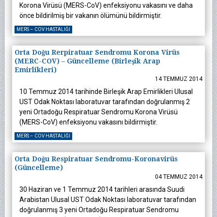
Korona Virüsü (MERS-CoV) enfeksiyonu vakasını ve daha
önce bildirilmiş bir vakanın ölümünü bildirmiştir.
MERS – COV HASTALIĞI
Orta Doğu Rerpiratuar Sendromu Korona Virüs
(MERC-COV) – Güncelleme (Birleşik Arap
Emirlikleri)
14 TEMMUZ 2014
10 Temmuz 2014 tarihinde Birleşik Arap Emirlikleri Ulusal
UST Odak Noktası laboratuvar tarafından doğrulanmış 2
yeni Ortadoğu Respiratuar Sendromu Korona Virüsü
(MERS-CoV) enfeksiyonu vakasını bildirmiştir.
MERS – COV HASTALIĞI
Orta Doğu Respiratuar Sendromu-Koronavirüs
(Güncelleme)
04 TEMMUZ 2014
30 Haziran ve 1 Temmuz 2014 tarihleri arasında Suudi
Arabistan Ulusal UST Odak Noktası laboratuvar tarafından
doğrulanmış 3 yeni Ortadoğu Respiratuar Sendromu