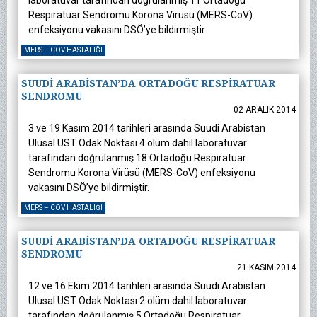
laboratuvar tarafından doğrulanmış 11 Ortadoğu
Respiratuar Sendromu Korona Virüsü (MERS-CoV)
enfeksiyonu vakasını DSÖ’ye bildirmiştir.
MERS – COV HASTALIĞI
SUUDİ ARABİSTAN’DA ORTADOĞU RESPİRATUAR
SENDROMU
02 ARALIK 2014
3 ve 19 Kasım 2014 tarihleri arasında Suudi Arabistan
Ulusal UST Odak Noktası 4 ölüm dahil laboratuvar
tarafından doğrulanmış 18 Ortadoğu Respiratuar
Sendromu Korona Virüsü (MERS-CoV) enfeksiyonu
vakasını DSÖ’ye bildirmiştir.
MERS – COV HASTALIĞI
SUUDİ ARABİSTAN’DA ORTADOĞU RESPİRATUAR
SENDROMU
21 KASIM 2014
12 ve 16 Ekim 2014 tarihleri arasında Suudi Arabistan
Ulusal UST Odak Noktası 2 ölüm dahil laboratuvar
tarafından doğrulanmış 5 Ortadoğu Respiratuar