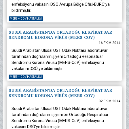
enfeksiyonu vakasını DSÖ Avrupa Bölge Ofisi-EURO’ya
bildirmiştir.
MERS – COV HASTALIĞI
SUUDİ ARABİSTAN’DA ORTADOĞU RESPİRATUAR
SENDROMU KORONA VİRÜS (MERS-COV)
16 EKIM 2014
Suudi Arabistan Ulusal UST Odak Noktası laboratuvar
tarafından doğrulanmış yeni Ortadoğu Respiratuar
Sendromu Korona Virüsü (MERS-CoV) enfeksiyonu
vakalarını DSÖ’ye bildirmiştir.
MERS – COV HASTALIĞI
SUUDİ ARABİSTAN'DA ORTADOĞU RESPİRATUAR
SENDROMU KORONA VİRÜS (MERS-COV)
02 EKIM 2014
Suudi Arabistan Ulusal UST Odak Noktası laboratuvar
tarafından doğrulanmış yeni bir Ortadoğu Respiratuar
Sendromu Korona Virüsü (MERS-CoV) enfeksiyonu
vakasını DSÖ’ye bildirmiştir.