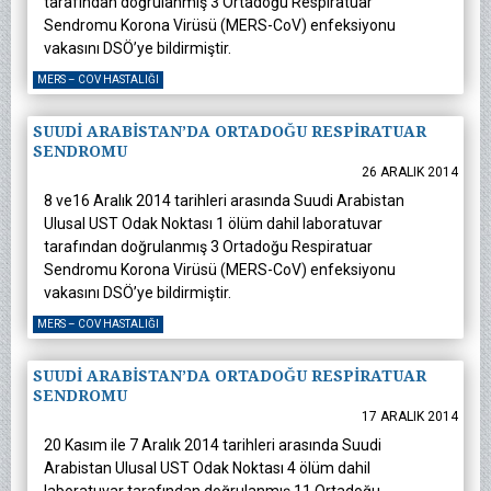
tarafından doğrulanmış 3 Ortadoğu Respiratuar
Sendromu Korona Virüsü (MERS-CoV) enfeksiyonu
vakasını DSÖ’ye bildirmiştir.
MERS – COV HASTALIĞI
SUUDİ ARABİSTAN’DA ORTADOĞU RESPİRATUAR
SENDROMU
26 ARALIK 2014
8 ve16 Aralık 2014 tarihleri arasında Suudi Arabistan
Ulusal UST Odak Noktası 1 ölüm dahil laboratuvar
tarafından doğrulanmış 3 Ortadoğu Respiratuar
Sendromu Korona Virüsü (MERS-CoV) enfeksiyonu
vakasını DSÖ’ye bildirmiştir.
MERS – COV HASTALIĞI
SUUDİ ARABİSTAN’DA ORTADOĞU RESPİRATUAR
SENDROMU
17 ARALIK 2014
20 Kasım ile 7 Aralık 2014 tarihleri arasında Suudi
Arabistan Ulusal UST Odak Noktası 4 ölüm dahil