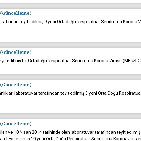
 (Güncelleme)
ar tarafından teyit edilmiş 9 yeni Ortadoğu Respiratuar Sendromu Korona
 (Güncelleme)
eyit edilmiş bir Ortadoğu Respiratuar Sendromu Korona Virüsü (MERS-CoV)
 (Güncelleme)
kanlıkları laboratuvar tarafından teyit edilmiş 5 yeni Orta Doğu Respi
 (Güncelleme)
rilen ve 10 Nisan 2014 tarihinde ölen laboratuvar tarafından teyit edilmi
fından teyit edilmiş 10 yeni Orta Doğu Respiratuar Sendromu Koronavirüs