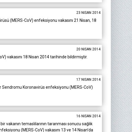
23 NISAN 2014
 Virüsü (MERS-CoV) enfeksiyonu vakasını 21 Nisan, 18
20 NISAN 2014
 vakasını 18 Nisan 2014 tarihinde bildirmiştir.
17 NISAN 2014
ratuar Sendromu Koronavirüs enfeksiyonu (MERS-CoV)
16 NISAN 2014
ş bir vakanın temaslılarının taranması sonucu sağlık
 enfeksiyonu (MERS-CoV) vakasını 13 ve 14 Nisan’da