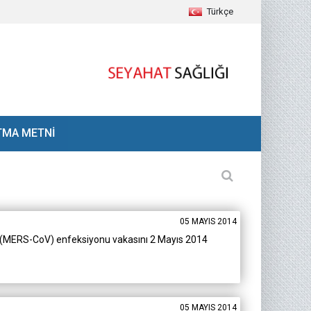
Türkçe
TMA METNİ
05 MAYIS 2014
ü (MERS-CoV) enfeksiyonu vakasını 2 Mayıs 2014
05 MAYIS 2014