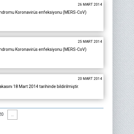
26 MART 2014
ar Sendromu Koronavirüs enfeksiyonu (MERS-CoV)
25 MART 2014
ar Sendromu Koronavirüs enfeksiyonu (MERS-CoV)
20 MART 2014
ını 18 Mart 2014 tarihinde bildirilmiştir.
20
...