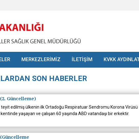
ELER
MERKEZLERİMİZ
İLETİŞİM
KVKK AYDINLA
KLARDAN SON HABERLER
(2. Güncelleme)
 teyit edilmiş ülkenin ilk Ortadoğu Respiratuar Sendromu Korona Virüs
d kentinde yaşayan ve çalışan 60 yaşında ABD vatandaşı bir erkektir.
 (Güncelleme