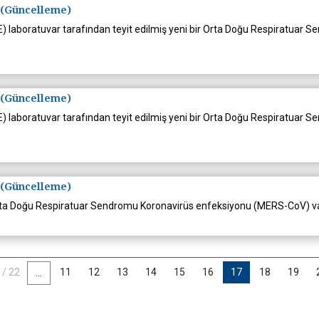
 (Güncelleme)
BAE) laboratuvar tarafından teyit edilmiş yeni bir Orta Doğu Respiratu
 (Güncelleme)
BAE) laboratuvar tarafından teyit edilmiş yeni bir Orta Doğu Respiratu
 (Güncelleme)
rta Doğu Respiratuar Sendromu Koronavirüs enfeksiyonu (MERS-CoV) vakas
 / 22
11
12
13
14
15
16
17
18
19
...