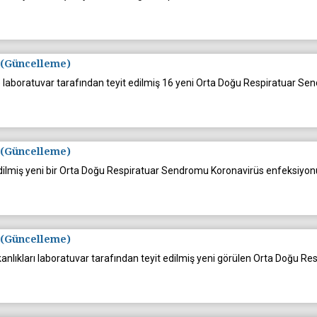
 (Güncelleme)
AE) laboratuvar tarafından teyit edilmiş 16 yeni Orta Doğu Respiratuar
 (Güncelleme)
 edilmiş yeni bir Orta Doğu Respiratuar Sendromu Koronavirüs enfeksiy
 (Güncelleme)
Bakanlıkları laboratuvar tarafından teyit edilmiş yeni görülen Orta Doğ