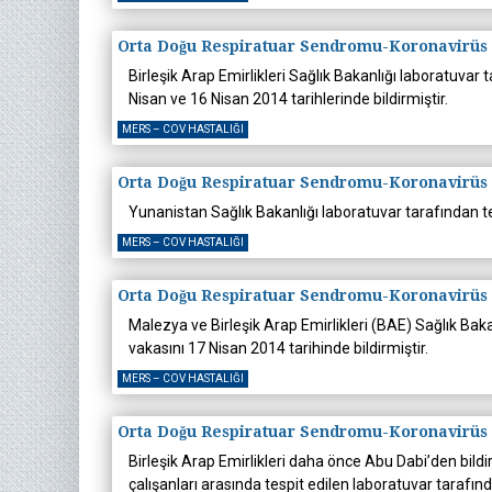
Orta Doğu Respiratuar Sendromu-Koronavirüs
Birleşik Arap Emirlikleri Sağlık Bakanlığı laboratuv
Nisan ve 16 Nisan 2014 tarihlerinde bildirmiştir.
MERS – COV HASTALIĞI
Orta Doğu Respiratuar Sendromu-Koronavirüs
Yunanistan Sağlık Bakanlığı laboratuvar tarafından t
MERS – COV HASTALIĞI
Orta Doğu Respiratuar Sendromu-Koronavirüs
Malezya ve Birleşik Arap Emirlikleri (BAE) Sağlık Ba
vakasını 17 Nisan 2014 tarihinde bildirmiştir.
MERS – COV HASTALIĞI
Orta Doğu Respiratuar Sendromu-Koronavirüs
Birleşik Arap Emirlikleri daha önce Abu Dabi’den bildi
çalışanları arasında tespit edilen laboratuvar tara