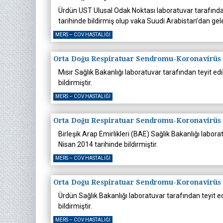
Ürdün UST Ulusal Odak Noktası laboratuvar tarafınd
tarihinde bildirmiş olup vaka Suudi Arabistan’dan gele
MERS – COV HASTALIĞI
Orta Doğu Respiratuar Sendromu-Koronavirüs
Mısır Sağlık Bakanlığı laboratuvar tarafından teyit
bildirmiştir.
MERS – COV HASTALIĞI
Orta Doğu Respiratuar Sendromu-Koronavirüs
Birleşik Arap Emirlikleri (BAE) Sağlık Bakanlığı lab
Nisan 2014 tarihinde bildirmiştir.
MERS – COV HASTALIĞI
Orta Doğu Respiratuar Sendromu-Koronavirüs
Ürdün Sağlık Bakanlığı laboratuvar tarafından teyit
bildirmiştir.
MERS – COV HASTALIĞI