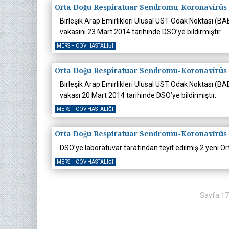
Orta Doğu Respiratuar Sendromu-Koronavirüs
Birleşik Arap Emirlikleri Ulusal UST Odak Noktası (
vakasını 23 Mart 2014 tarihinde DSÖ’ye bildirmiştir.
MERS – COV HASTALIĞI
Orta Doğu Respiratuar Sendromu-Koronavirüs
Birleşik Arap Emirlikleri Ulusal UST Odak Noktası (
vakası 20 Mart 2014 tarihinde DSÖ’ye bildirmiştir.
MERS – COV HASTALIĞI
Orta Doğu Respiratuar Sendromu-Koronavirüs
DSÖ’ye laboratuvar tarafından teyit edilmiş 2 yeni O
MERS – COV HASTALIĞI
Sayfa 17