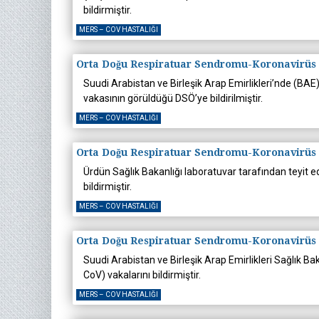
bildirmiştir.
MERS – COV HASTALIĞI
Orta Doğu Respiratuar Sendromu-Koronavirüs
Suudi Arabistan ve Birleşik Arap Emirlikleri’nde (B
vakasının görüldüğü DSÖ’ye bildirilmiştir.
MERS – COV HASTALIĞI
Orta Doğu Respiratuar Sendromu-Koronavirüs
Ürdün Sağlık Bakanlığı laboratuvar tarafından teyit
bildirmiştir.
MERS – COV HASTALIĞI
Orta Doğu Respiratuar Sendromu-Koronavirüs
Suudi Arabistan ve Birleşik Arap Emirlikleri Sağlık 
CoV) vakalarını bildirmiştir.
MERS – COV HASTALIĞI