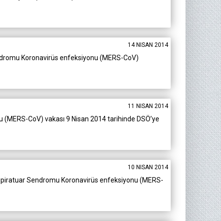
14 NISAN 2014
 Sendromu Koronavirüs enfeksiyonu (MERS-CoV)
11 NISAN 2014
onu (MERS-CoV) vakası 9 Nisan 2014 tarihinde DSÖ’ye
10 NISAN 2014
u Respiratuar Sendromu Koronavirüs enfeksiyonu (MERS-