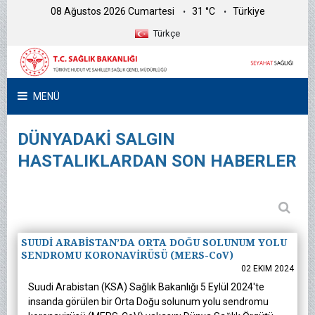
08 Ağustos 2026 Cumartesi
31 °C
Türkiye
Türkçe
MENÜ
DÜNYADAKİ SALGIN
HASTALIKLARDAN SON HABERLER
SUUDİ ARABİSTAN’DA ORTA DOĞU SOLUNUM YOLU
SENDROMU KORONAVİRÜSÜ (MERS-CoV)
02 EKIM 2024
Suudi Arabistan (KSA) Sağlık Bakanlığı 5 Eylül 2024'te
insanda görülen bir Orta Doğu solunum yolu sendromu